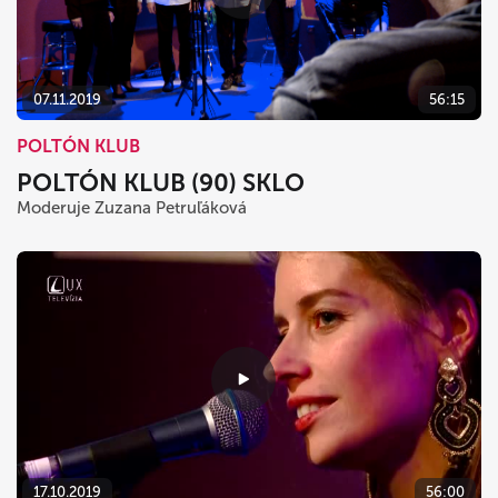
07.11.2019
56:15
POLTÓN KLUB
POLTÓN KLUB (90) SKLO
Moderuje Zuzana Petruľáková
17.10.2019
56:00