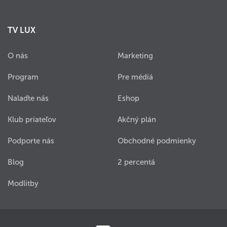
TV LUX
O nás
Marketing
Program
Pre médiá
Nalaďte nás
Eshop
Klub priateľov
Akčný plán
Podporte nás
Obchodné podmienky
Blog
2 percentá
Modlitby