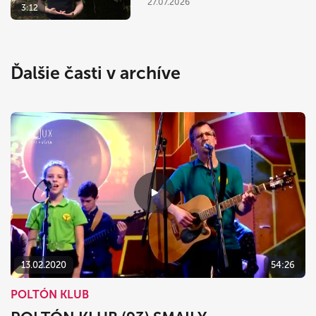
27.07.2026
3:12
Ďalšie časti v archíve
13.02.2020
54:26
POLTÓN KLUB