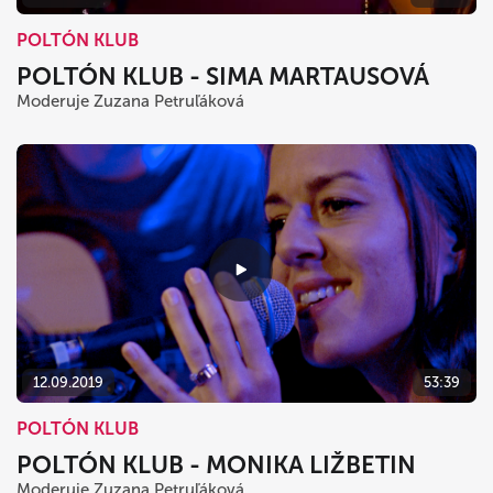
POLTÓN KLUB
POLTÓN KLUB - SIMA MARTAUSOVÁ
Moderuje Zuzana Petruľáková
12.09.2019
53:39
POLTÓN KLUB
POLTÓN KLUB - MONIKA LIŽBETIN
Moderuje Zuzana Petruľáková