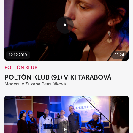
12.12.2019
55:24
POLTÓN KLUB
POLTÓN KLUB (91) VIKI TARABOVÁ
Moderuje Zuzana Petruľáková