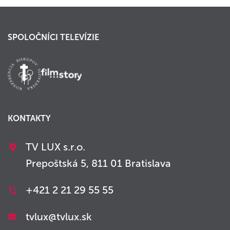
SPOLOČNÍCI TELEVÍZIE
KONTAKTY
TV LUX s.r.o.
Prepoštská 5, 811 01 Bratislava
+421 2 21 29 55 55
tvlux@tvlux.sk