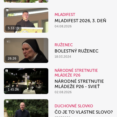
MLADIFEST
MLADIFEST 2026, 3. DEŇ
04.08.2026
5:33:15
RUŽENEC
BOLESTNÝ RUŽENEC
18.03.2024
26:26
NÁRODNÉ STRETNUTIE
MLÁDEŽE P26
NÁRODNÉ STRETNUTIE
MLÁDEŽE P26 - SVIEŤ
1:45:26
02.08.2026
DUCHOVNÉ SLOVKO
ČO JE TO VLASTNE SLOVO?