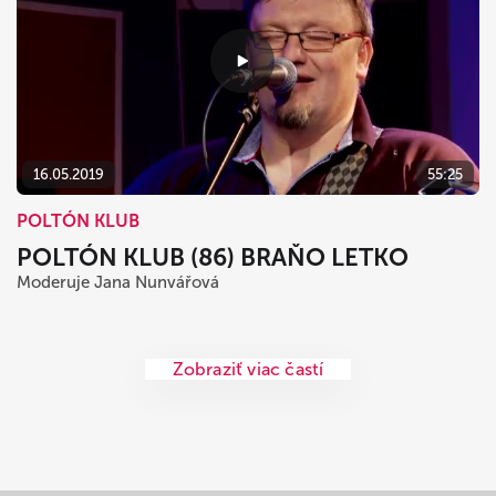
16.05.2019
55:25
POLTÓN KLUB
POLTÓN KLUB (86) BRAŇO LETKO
Moderuje Jana Nunvářová
Zobraziť viac častí