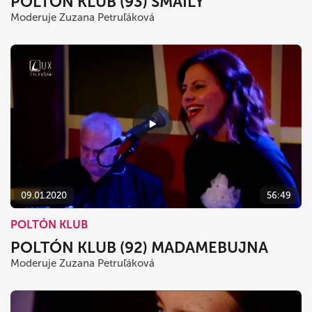
POLTÓN KLUB (93) SMAILY
Moderuje Zuzana Petruľáková
09.01.2020
56:49
POLTÓN KLUB
POLTÓN KLUB (92) MADAMEBUJNA
Moderuje Zuzana Petruľáková