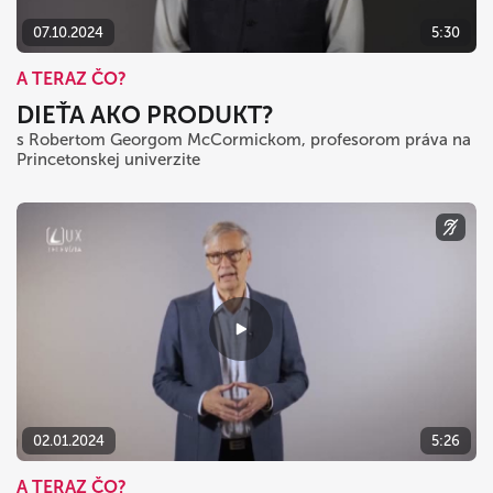
07.10.2024
5:30
A TERAZ ČO?
DIEŤA AKO PRODUKT?
s Robertom Georgom McCormickom, profesorom práva na
Princetonskej univerzite
02.01.2024
5:26
A TERAZ ČO?