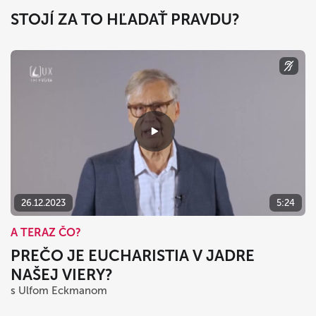
STOJÍ ZA TO HĽADAŤ PRAVDU?
26.12.2023
5:24
A TERAZ ČO?
PREČO JE EUCHARISTIA V JADRE
NAŠEJ VIERY?
s Ulfom Eckmanom