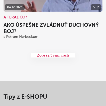
04.12.2023
5:52
A TERAZ ČO?
AKO ÚSPEŠNE ZVLÁDNUŤ DUCHOVNÝ
BOJ?
s Petrom Herbeckom
Zobraziť viac častí
Tipy z E-SHOPU