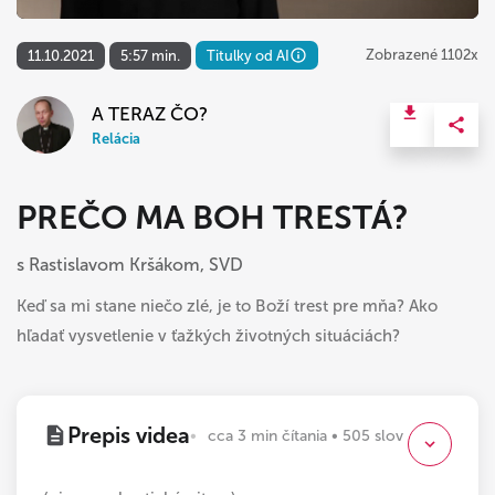
Zobrazené 1102x
11.10.2021
5:57 min.
Titulky od AI
A TERAZ ČO?
Relácia
PREČO MA BOH TRESTÁ?
s Rastislavom Kršákom, SVD
Keď sa mi stane niečo zlé, je to Boží trest pre mňa? Ako
hľadať vysvetlenie v ťažkých životných situáciách?
Prepis videa
cca 3 min čítania • 505 slov