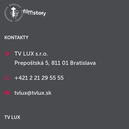
KONTAKTY
TV LUX s.r.o.
Prepoštská 5, 811 01 Bratislava
+421 2 21 29 55 55
tvlux@tvlux.sk
TV LUX