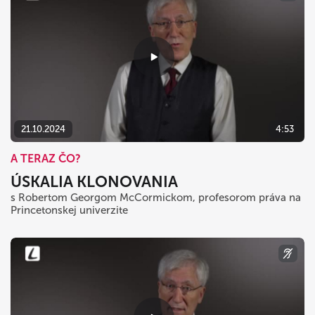
21.10.2024
4:53
A TERAZ ČO?
ÚSKALIA KLONOVANIA
s Robertom Georgom McCormickom, profesorom práva na
Princetonskej univerzite