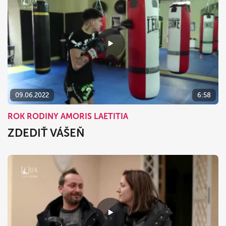
09.06.2022
6:58
ROK RODINY AMORIS LAETITIA
ZDEDIŤ VÁŠEŇ