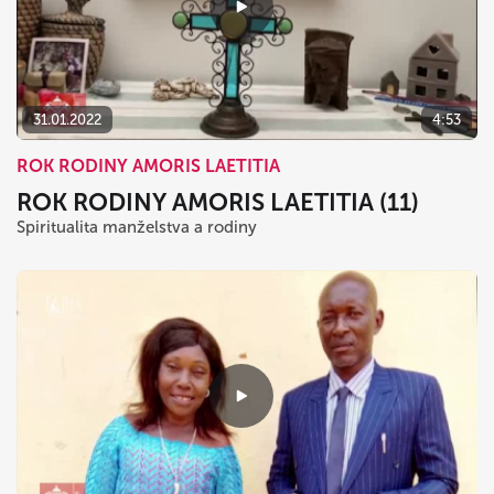
31.01.2022
4:53
ROK RODINY AMORIS LAETITIA
ROK RODINY AMORIS LAETITIA (11)
Spiritualita manželstva a rodiny