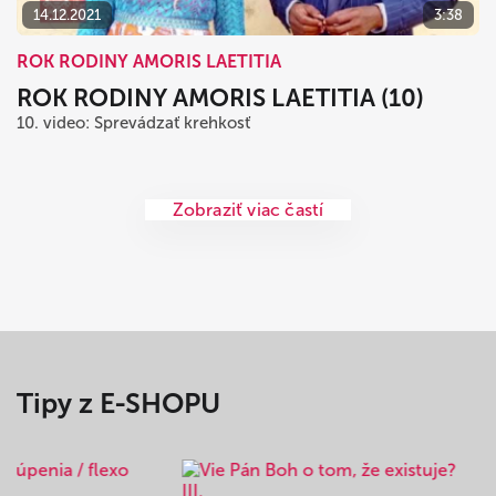
14.12.2021
3:38
ROK RODINY AMORIS LAETITIA
ROK RODINY AMORIS LAETITIA (10)
10. video: Sprevádzať krehkosť
Zobraziť viac častí
Tipy z E-SHOPU