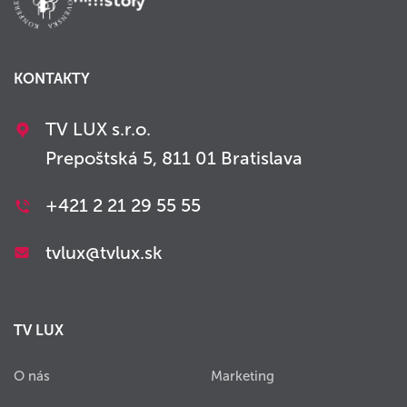
KONTAKTY
TV LUX s.r.o.
Prepoštská 5, 811 01 Bratislava
+421 2 21 29 55 55
tvlux@tvlux.sk
TV LUX
O nás
Marketing