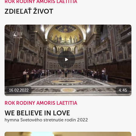
ROK RODINY AMORIS LAETITIA
ZDIEĽAŤ ŽIVOT
16.02.2022
4:45
ROK RODINY AMORIS LAETITIA
WE BELIEVE IN LOVE
hymna Svetového stretnutie rodín 2022