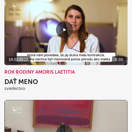
14.02.2022
8:00
ROK RODINY AMORIS LAETITIA
DAŤ MENO
svedectvo