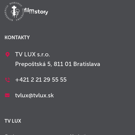
KONTAKTY
TV LUX s.r.o.
Prepoštská 5, 811 01 Bratislava
+421 2 21 29 55 55
tvlux@tvlux.sk
TV LUX