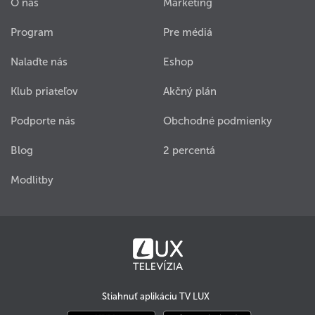
O nás
Marketing
Program
Pre médiá
Nalaďte nás
Eshop
Klub priateľov
Akčný plán
Podporte nás
Obchodné podmienky
Blog
2 percentá
Modlitby
Stiahnuť aplikáciu TV LUX