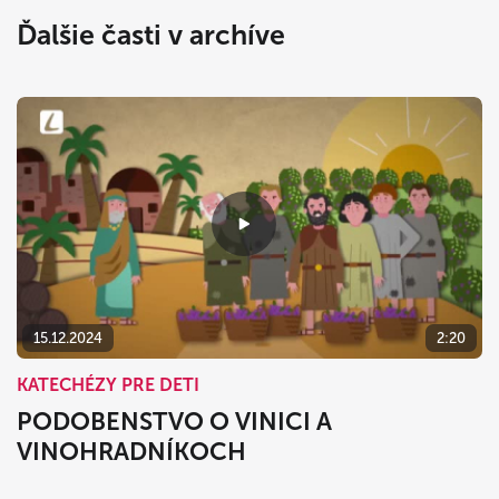
Ďalšie časti v archíve
15.12.2024
2:20
KATECHÉZY PRE DETI
PODOBENSTVO O VINICI A
VINOHRADNÍKOCH