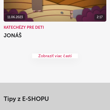
11.06.2023
2:17
KATECHÉZY PRE DETI
JONÁŠ
Zobraziť viac častí
Tipy z E-SHOPU