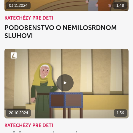
03.11.2024
1:48
KATECHÉZY PRE DETI
PODOBENSTVO O NEMILOSRDNOM
SLUHOVI
20.10.2024
1:56
KATECHÉZY PRE DETI