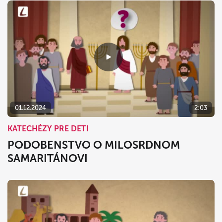
01.12.2024
2:03
KATECHÉZY PRE DETI
PODOBENSTVO O MILOSRDNOM
SAMARITÁNOVI