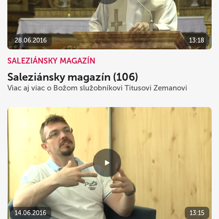
28.06.2016
13:18
SALEZIÁNSKY MAGAZÍN
Saleziánsky magazín (106)
Viac aj viac o Božom služobníkovi Titusovi Zemanovi
14.06.2016
13:15