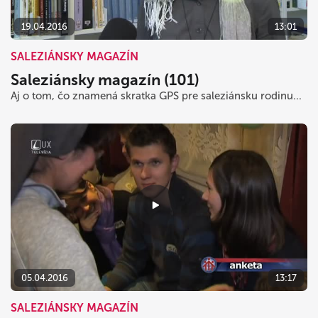
19.04.2016
13:01
SALEZIÁNSKY MAGAZÍN
Saleziánsky magazín (101)
Aj o tom, čo znamená skratka GPS pre saleziánsku rodinu...
05.04.2016
13:17
SALEZIÁNSKY MAGAZÍN