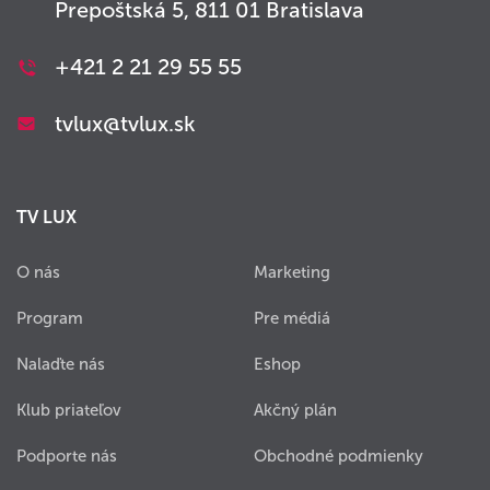
Prepoštská 5, 811 01 Bratislava
+421 2 21 29 55 55
tvlux@tvlux.sk
TV LUX
O nás
Marketing
Program
Pre médiá
Nalaďte nás
Eshop
Klub priateľov
Akčný plán
Podporte nás
Obchodné podmienky