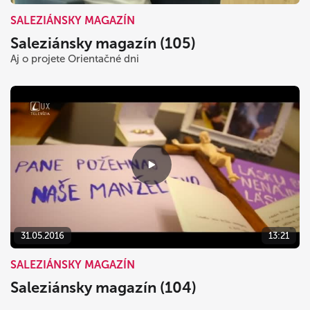
SALEZIÁNSKY MAGAZÍN
Saleziánsky magazín (105)
Aj o projete Orientačné dni
31.05.2016
13:21
SALEZIÁNSKY MAGAZÍN
Saleziánsky magazín (104)