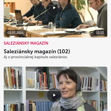
03.05.2016
13:13
SALEZIÁNSKY MAGAZÍN
Saleziánsky magazín (102)
Aj o provinciálnej kapitule saleziánov.