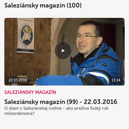
Saleziánsky magazín (100)
22.03.2016
13:14
SALEZIÁNSKY MAGAZÍN
Saleziánsky magazín (99) - 22.03.2016
O dianí v Saleziánskej rodine - ako prežíva Svätý rok
milosrdenstva?