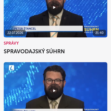
22.07.2026
21:40
SPRÁVY
SPRAVODAJSKÝ SÚHRN