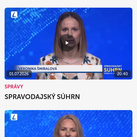
01.07.2026
20:40
SPRÁVY
SPRAVODAJSKÝ SÚHRN