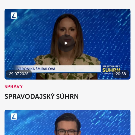
29.07.2026
20:58
SPRÁVY
SPRAVODAJSKÝ SÚHRN