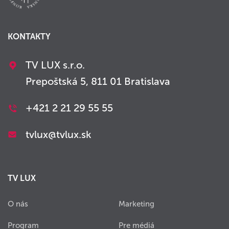
KONTAKTY
TV LUX s.r.o.
Prepoštská 5, 811 01 Bratislava
+421 2 21 29 55 55
tvlux@tvlux.sk
TV LUX
O nás
Marketing
Program
Pre médiá