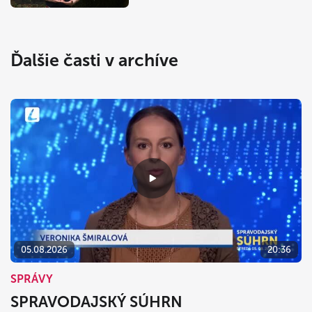
Ďalšie časti v archíve
05.08.2026
20:36
SPRÁVY
SPRAVODAJSKÝ SÚHRN