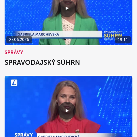
27.06.2026
19:14
SPRÁVY
SPRAVODAJSKÝ SÚHRN