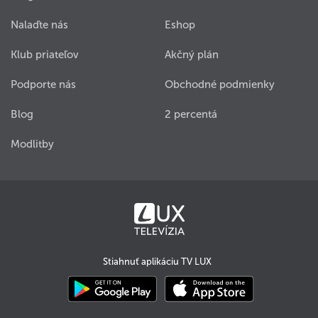
Nalaďte nás
Eshop
Klub priateľov
Akčný plán
Podporte nás
Obchodné podmienky
Blog
2 percentá
Modlitby
Stiahnuť aplikáciu TV LUX