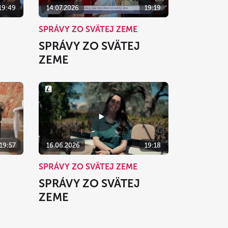
19:49
14.07.2026
19:19
SPRÁVY ZO SVÄTEJ ZEME
SPRÁVY ZO SVÄTEJ
ZEME
19:57
16.06.2026
19:18
SPRÁVY ZO SVÄTEJ ZEME
SPRÁVY ZO SVÄTEJ
ZEME