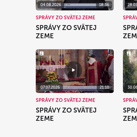
04.08.2026
18:36
28.0
SPRÁVY ZO SVÄTEJ ZEME
SPRÁ
SPRÁVY ZO SVÄTEJ
SPR
ZEME
ZEM
07.07.2026
21:10
30.0
SPRÁVY ZO SVÄTEJ ZEME
SPRÁ
SPRÁVY ZO SVÄTEJ
SPR
ZEME
ZEM