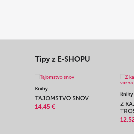
Tipy z E-SHOPU
Knihy
Knihy
TAJOMSTVO SNOV
Z K
14,45 €
TROŠ
12,5