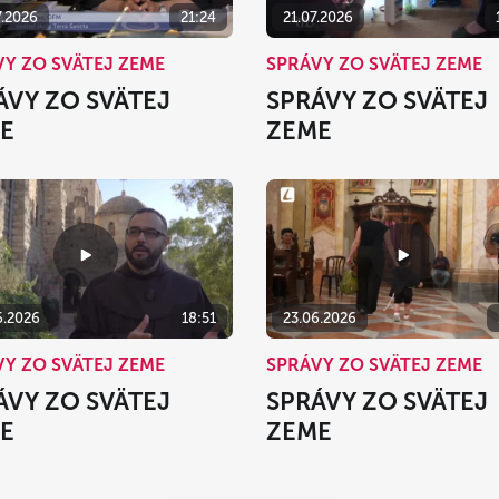
7.2026
21:24
21.07.2026
VY ZO SVÄTEJ ZEME
SPRÁVY ZO SVÄTEJ ZEME
ÁVY ZO SVÄTEJ
SPRÁVY ZO SVÄTEJ
E
ZEME
6.2026
18:51
23.06.2026
VY ZO SVÄTEJ ZEME
SPRÁVY ZO SVÄTEJ ZEME
ÁVY ZO SVÄTEJ
SPRÁVY ZO SVÄTEJ
E
ZEME