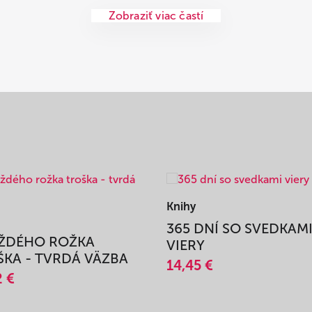
Zobraziť viac častí
Knihy
365 DNÍ SO SVEDKAM
AŽDÉHO ROŽKA
VIERY
KA - TVRDÁ VÄZBA
14,45 €
2 €