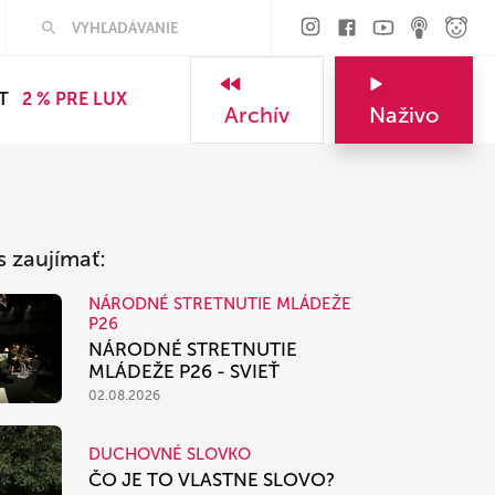
Hľadať
T
2 % PRE LUX
Archív
Naživo
s zaujímať:
NÁRODNÉ STRETNUTIE MLÁDEŽE
P26
NÁRODNÉ STRETNUTIE
MLÁDEŽE P26 - SVIEŤ
02.08.2026
DUCHOVNÉ SLOVKO
ČO JE TO VLASTNE SLOVO?