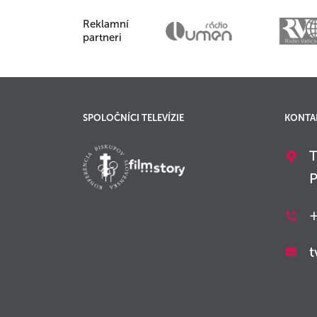
Reklamní
partneri
SPOLOČNÍCI TELEVÍZIE
KONTA
T
P
+
t