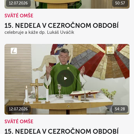
12.07.2026
50:57
SVÄTÉ OMŠE
15. NEDEĽA V CEZROČNOM OBDOBÍ
celebruje a káže dp. Lukáš Uváčik
12.07.2026
54:28
SVÄTÉ OMŠE
15. NEDEĽA V CEZROČNOM OBDOBÍ