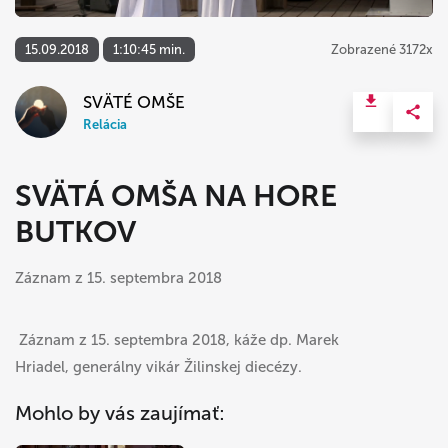
15.09.2018
1:10:45 min.
Zobrazené 3172x
SVÄTÉ OMŠE
Relácia
SVÄTÁ OMŠA NA HORE
BUTKOV
Záznam z 15. septembra 2018
Záznam z 15. septembra 2018, káže dp. Marek
Hriadel, generálny vikár Žilinskej diecézy.
Mohlo by vás zaujímať: