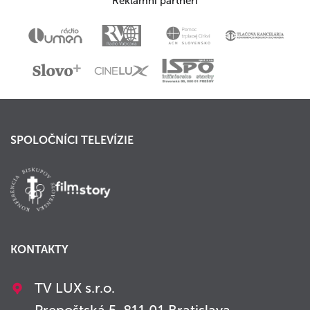
Reklamní partneri
SPOLOČNÍCI TELEVÍZIE
KONTAKTY
TV LUX s.r.o.
Prepoštská 5, 811 01 Bratislava