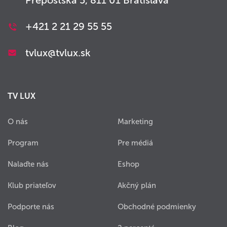
+421 2 21 29 55 55
tvlux@tvlux.sk
TV LUX
O nás
Marketing
Program
Pre médiá
Nalaďte nás
Eshop
Klub priateľov
Akčný plán
Podporte nás
Obchodné podmienky