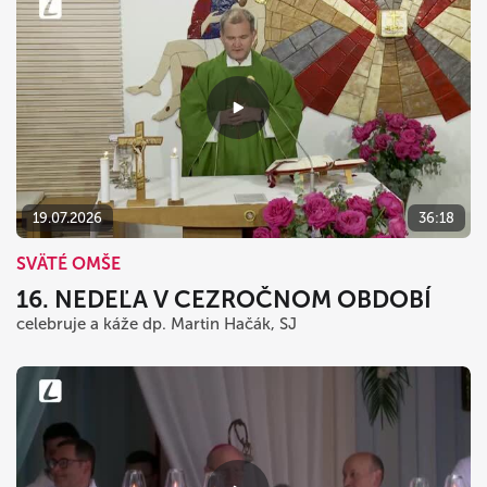
19.07.2026
36:18
SVÄTÉ OMŠE
16. NEDEĽA V CEZROČNOM OBDOBÍ
celebruje a káže dp. Martin Hačák, SJ