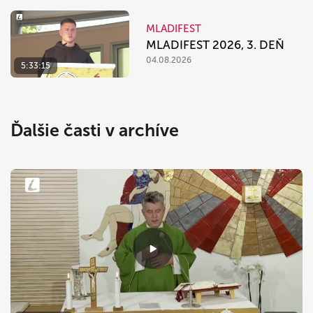
MLADIFEST
MLADIFEST 2026, 3. DEŇ
04.08.2026
5:33:15
Ďalšie časti v archíve