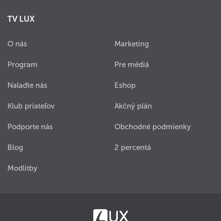
TV LUX
O nás
Marketing
Program
Pre médiá
Nalaďte nás
Eshop
Klub priateľov
Akčný plán
Podporte nás
Obchodné podmienky
Blog
2 percentá
Modlitby