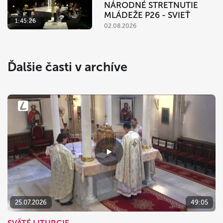
NÁRODNÉ STRETNUTIE
MLÁDEŽE P26 - SVIEŤ
1:45:26
02.08.2026
Ďalšie časti v archíve
25.07.2026
49:05