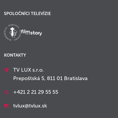
SPOLOČNÍCI TELEVÍZIE
KONTAKTY
TV LUX s.r.o.
Prepoštská 5, 811 01 Bratislava
+421 2 21 29 55 55
tvlux@tvlux.sk