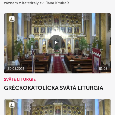
záznam z Katedrály sv. Jána Krstiteľa
30.05.2026
51:05
SVÄTÉ LITURGIE
GRÉCKOKATOLÍCKA SVÄTÁ LITURGIA