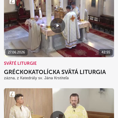
27.06.2026
42:55
SVÄTÉ LITURGIE
GRÉCKOKATOLÍCKA SVÄTÁ LITURGIA
zázna, z Katedrály sv. Jána Krstiteľa