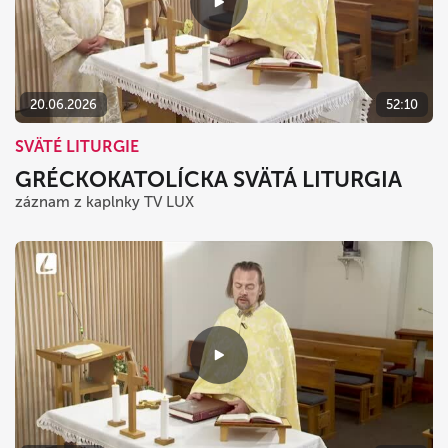
20.06.2026
52:10
SVÄTÉ LITURGIE
GRÉCKOKATOLÍCKA SVÄTÁ LITURGIA
záznam z kaplnky TV LUX