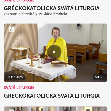
SVÄTÉ LITURGIE
GRÉCKOKATOLÍCKA SVÄTÁ LITURGIA
záznam z Katedrály sv. Jána Krstiteľa
11.07.2026
50:38
SVÄTÉ LITURGIE
GRÉCKOKATOLÍCKA SVÄTÁ LITURGIA