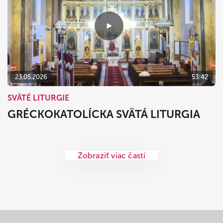
23.05.2026
53:42
SVÄTÉ LITURGIE
GRÉCKOKATOLÍCKA SVÄTÁ LITURGIA
Zobraziť viac častí