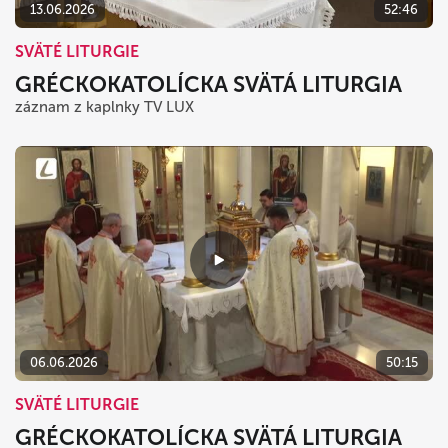
13.06.2026
52:46
SVÄTÉ LITURGIE
GRÉCKOKATOLÍCKA SVÄTÁ LITURGIA
záznam z kaplnky TV LUX
06.06.2026
50:15
SVÄTÉ LITURGIE
GRÉCKOKATOLÍCKA SVÄTÁ LITURGIA