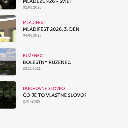
MLÁDEŽE P26 - SVIEŤ
02.08.2026
MLADIFEST
MLADIFEST 2026, 3. DEŇ
04.08.2026
RUŽENEC
BOLESTNÝ RUŽENEC
20.12.2021
DUCHOVNÉ SLOVKO
ČO JE TO VLASTNE SLOVO?
27.07.2026