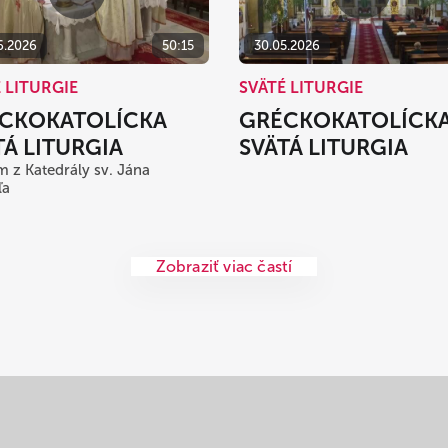
6.2026
50:15
30.05.2026
 LITURGIE
SVÄTÉ LITURGIE
CKOKATOLÍCKA
GRÉCKOKATOLÍCK
TÁ LITURGIA
SVÄTÁ LITURGIA
 z Katedrály sv. Jána
ľa
Zobraziť viac častí