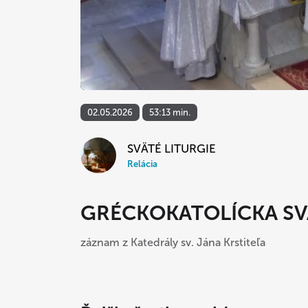
02.05.2026
53:13 min.
SVÄTÉ LITURGIE
Relácia
GRÉCKOKATOLÍCKA SV
záznam z Katedrály sv. Jána Krstiteľa