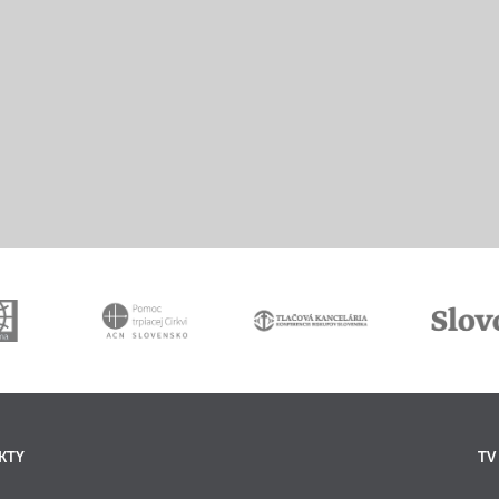
KTY
TV