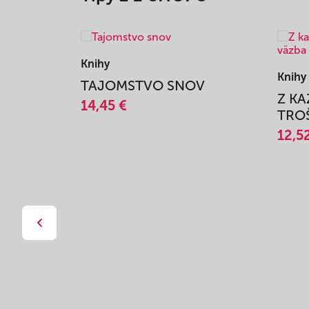
Knihy
Knihy
TAJOMSTVO SNOV
Z K
14,45 €
TROŠ
12,5