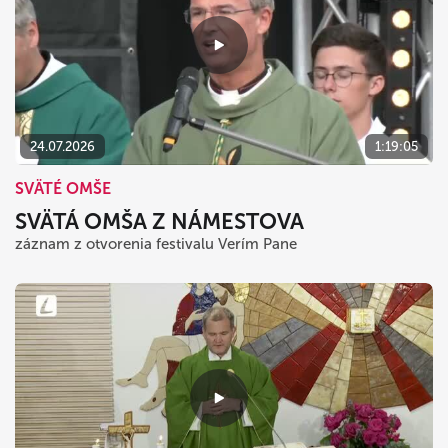
24.07.2026
1:19:05
SVÄTÉ OMŠE
SVÄTÁ OMŠA Z NÁMESTOVA
záznam z otvorenia festivalu Verím Pane