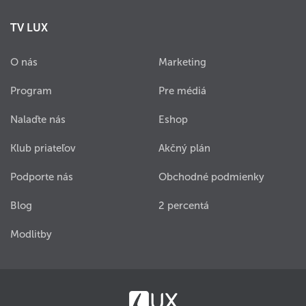
TV LUX
O nás
Marketing
Program
Pre médiá
Nalaďte nás
Eshop
Klub priateľov
Akčný plán
Podporte nás
Obchodné podmienky
Blog
2 percentá
Modlitby