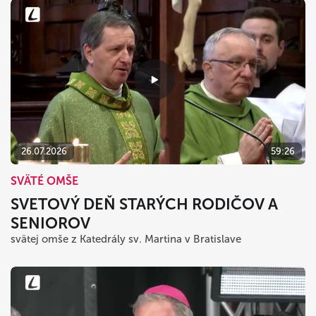
26.07.2026
59:26
SVÄTÉ OMŠE
SVETOVÝ DEŇ STARÝCH RODIČOV A
SENIOROV
svätej omše z Katedrály sv. Martina v Bratislave