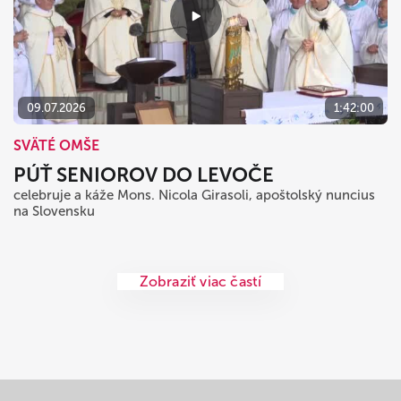
09.07.2026
1:42:00
SVÄTÉ OMŠE
PÚŤ SENIOROV DO LEVOČE
celebruje a káže Mons. Nicola Girasoli, apoštolský nuncius
na Slovensku
Zobraziť viac častí