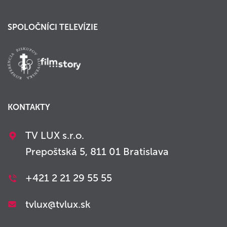
SPOLOČNÍCI TELEVÍZIE
KONTAKTY
TV LUX s.r.o.
Prepoštská 5, 811 01 Bratislava
+421 2 21 29 55 55
tvlux@tvlux.sk