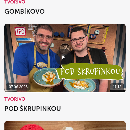
TVORIVO
GOMBÍKOVO
07.06.2025
11:12
TVORIVO
POD ŠKRUPINKOU