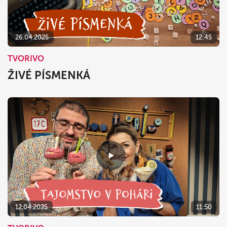
26.04.2025
12:45
TVORIVO
ŽIVÉ PÍSMENKÁ
12.04.2025
11:50