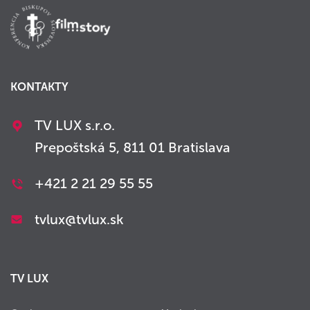
KONTAKTY
TV LUX s.r.o.
Prepoštská 5, 811 01 Bratislava
+421 2 21 29 55 55
tvlux@tvlux.sk
TV LUX