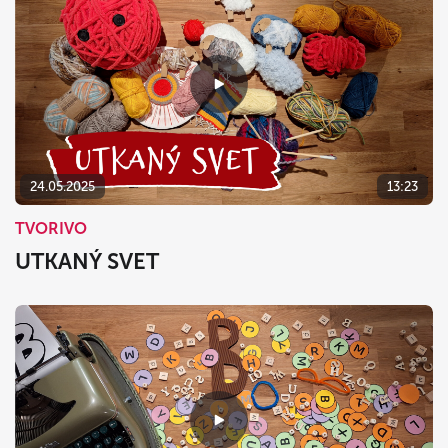
24.05.2025
13:23
TVORIVO
UTKANÝ SVET