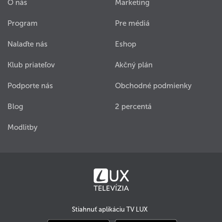
O nás
Marketing
Program
Pre médiá
Nalaďte nás
Eshop
Klub priateľov
Akčný plán
Podporte nás
Obchodné podmienky
Blog
2 percentá
Modlitby
Stiahnuť aplikáciu TV LUX