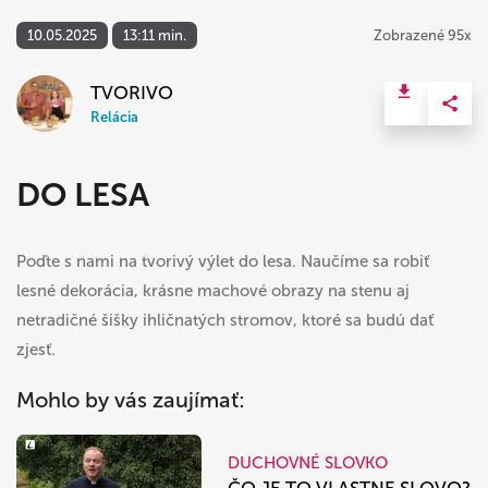
10.05.2025
13:11 min.
Zobrazené 95x
TVORIVO
Relácia
DO LESA
Poďte s nami na tvorivý výlet do lesa. Naučíme sa robiť
lesné dekorácia, krásne machové obrazy na stenu aj
netradičné šišky ihličnatých stromov, ktoré sa budú dať
zjesť.
Mohlo by vás zaujímať:
DUCHOVNÉ SLOVKO