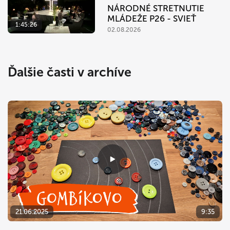
NÁRODNÉ STRETNUTIE
MLÁDEŽE P26 - SVIEŤ
1:45:26
02.08.2026
Ďalšie časti v archíve
21.06.2025
9:35