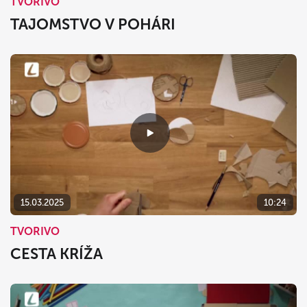
TVORIVO
TAJOMSTVO V POHÁRI
15.03.2025
10:24
TVORIVO
CESTA KRÍŽA