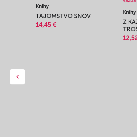
Knihy
Knihy
TAJOMSTVO SNOV
Z K
14,45 €
TROŠ
12,5