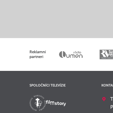
Reklamní
partneri
SPOLOČNÍCI TELEVÍZIE
KONTA
T
P