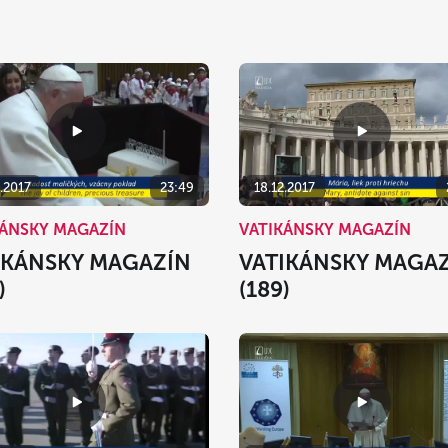
.2017
23:49
18.12.2017
KÁNSKY MAGAZÍN
VATIKÁNSKY MAGAZÍN
IKÁNSKY MAGAZÍN
VATIKÁNSKY MAGA
)
(189)