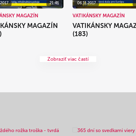
.2017
21:41
06.11.2017
KÁNSKY MAGAZÍN
VATIKÁNSKY MAGAZÍN
IKÁNSKY MAGAZÍN
VATIKÁNSKY MAGA
)
(183)
Zobraziť viac častí