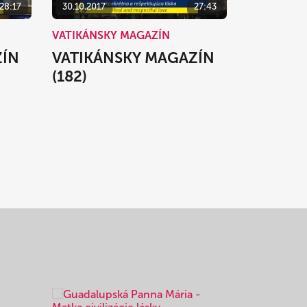
28:17
30.10.2017
27:43
VATIKÁNSKY MAGAZÍN
ZÍN
VATIKÁNSKY MAGAZÍN
(182)