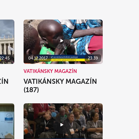
22:45
04.12.2017
23:39
VATIKÁNSKY MAGAZÍN
ZÍN
VATIKÁNSKY MAGAZÍN
(187)