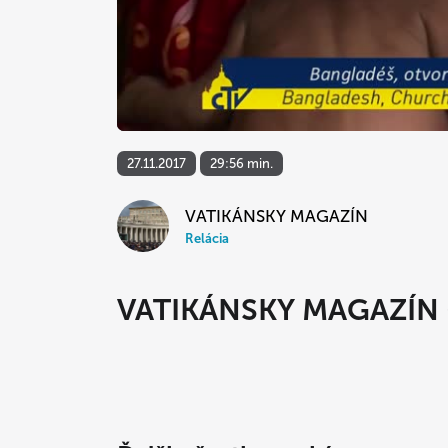
27.11.2017
29:56 min.
VATIKÁNSKY MAGAZÍN
Relácia
VATIKÁNSKY MAGAZÍN 