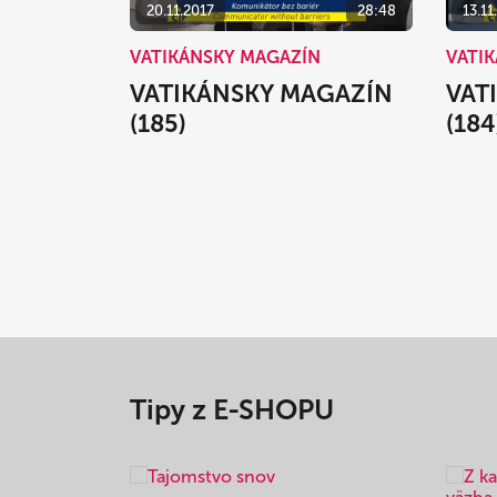
20.11.2017
28:48
13.11
VATIKÁNSKY MAGAZÍN
VATI
VATIKÁNSKY MAGAZÍN
VAT
(185)
(184
Tipy z E-SHOPU