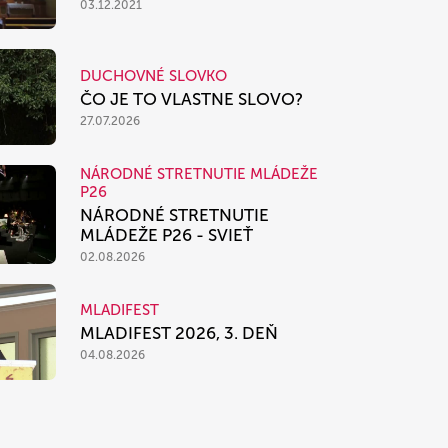
03.12.2021
DUCHOVNÉ SLOVKO
ČO JE TO VLASTNE SLOVO?
27.07.2026
NÁRODNÉ STRETNUTIE MLÁDEŽE
P26
NÁRODNÉ STRETNUTIE
MLÁDEŽE P26 - SVIEŤ
02.08.2026
MLADIFEST
MLADIFEST 2026, 3. DEŇ
04.08.2026