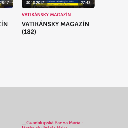
28:17
30.10.2017
27:43
VATIKÁNSKY MAGAZÍN
ZÍN
VATIKÁNSKY MAGAZÍN
(182)