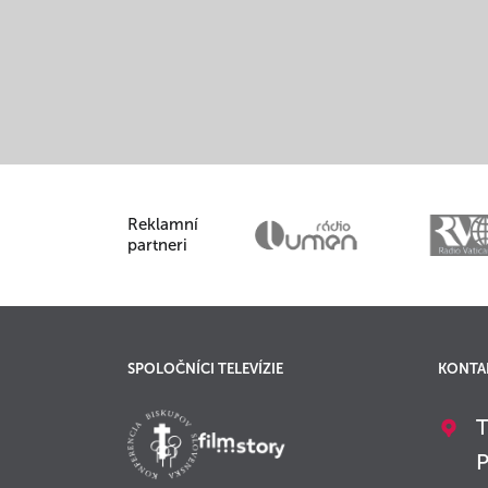
Reklamní
partneri
SPOLOČNÍCI TELEVÍZIE
KONTA
T
P