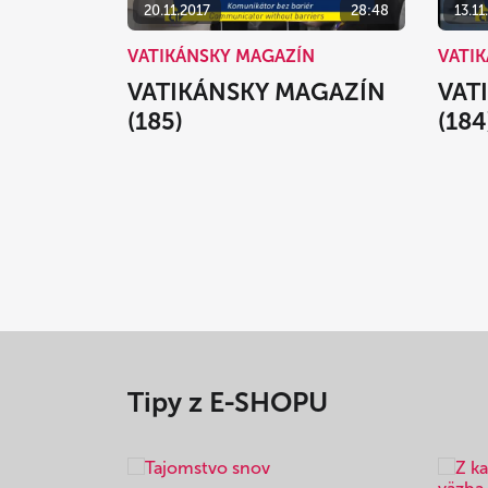
20.11.2017
28:48
13.11
VATIKÁNSKY MAGAZÍN
VATI
VATIKÁNSKY MAGAZÍN
VAT
(185)
(184
Tipy z E-SHOPU