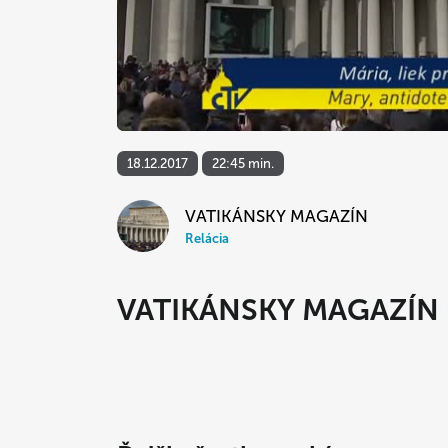
18.12.2017
22:45 min.
VATIKÁNSKY MAGAZÍN
Relácia
VATIKÁNSKY MAGAZÍN 