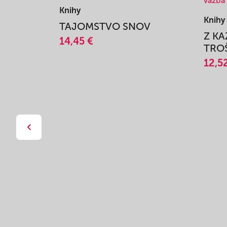
Knihy
Knihy
TAJOMSTVO SNOV
Z K
14,45 €
TROŠ
12,5