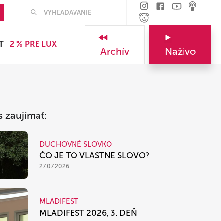
Hľadať
T
2 % PRE LUX
Archív
Naživo
s zaujímať:
DUCHOVNÉ SLOVKO
ČO JE TO VLASTNE SLOVO?
27.07.2026
MLADIFEST
MLADIFEST 2026, 3. DEŇ