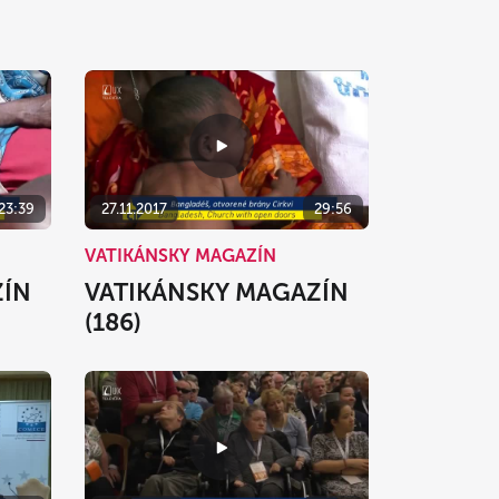
23:39
27.11.2017
29:56
VATIKÁNSKY MAGAZÍN
ZÍN
VATIKÁNSKY MAGAZÍN
(186)