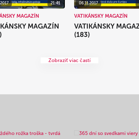
.2017
21:41
06.11.2017
KÁNSKY MAGAZÍN
VATIKÁNSKY MAGAZÍN
IKÁNSKY MAGAZÍN
VATIKÁNSKY MAGA
)
(183)
Zobraziť viac častí