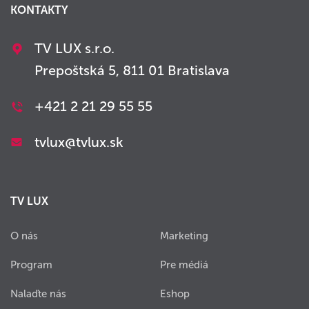
KONTAKTY
TV LUX s.r.o.
Prepoštská 5, 811 01 Bratislava
+421 2 21 29 55 55
tvlux@tvlux.sk
TV LUX
O nás
Marketing
Program
Pre médiá
Nalaďte nás
Eshop