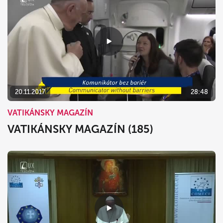
20.11.2017
28:48
VATIKÁNSKY MAGAZÍN
VATIKÁNSKY MAGAZÍN (185)