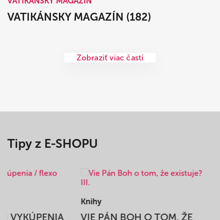
VATIKÁNSKY MAGAZÍN
VATIKÁNSKY MAGAZÍN (182)
Zobraziť viac častí
Tipy z E-SHOPU
Knihy
BEH VYKÚPENIA
VIE PÁN BOH O TOM, ŽE