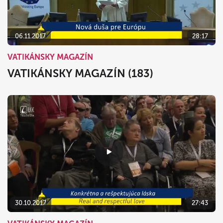
06.11.2017
28:17
VATIKÁNSKY MAGAZÍN
VATIKÁNSKY MAGAZÍN (183)
30.10.2017
27:43