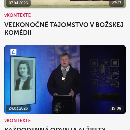
07.04.2026
27:27
vKONTEXTE
VEĽKONOČNÉ TAJOMSTVO V BOŽSKEJ
KOMÉDII
24.03.2026
19:08
vKONTEXTE