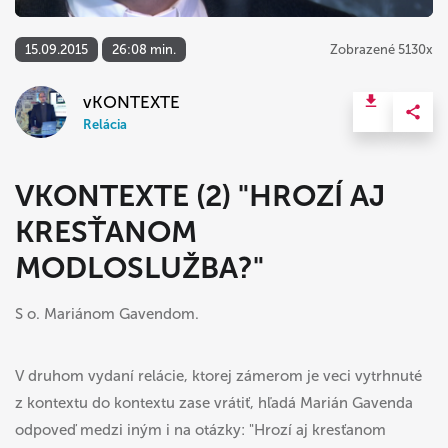
15.09.2015
26:08 min.
Zobrazené 5130x
vKONTEXTE
Relácia
VKONTEXTE (2) "HROZÍ AJ
KRESŤANOM
MODLOSLUŽBA?"
S o. Mariánom Gavendom.
V druhom vydaní relácie, ktorej zámerom je veci vytrhnuté
z kontextu do kontextu zase vrátiť, hľadá Marián Gavenda
odpoveď medzi iným i na otázky: "Hrozí aj kresťanom