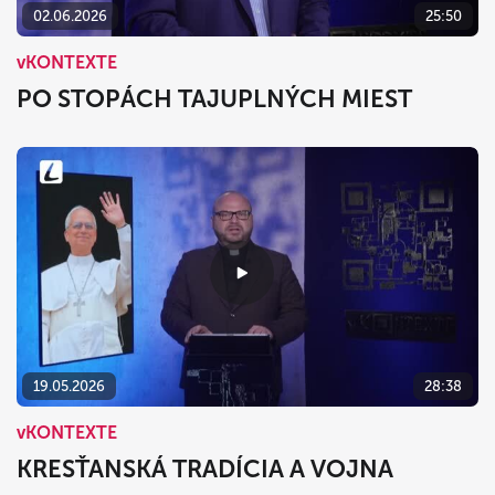
02.06.2026
25:50
vKONTEXTE
PO STOPÁCH TAJUPLNÝCH MIEST
19.05.2026
28:38
vKONTEXTE
KRESŤANSKÁ TRADÍCIA A VOJNA