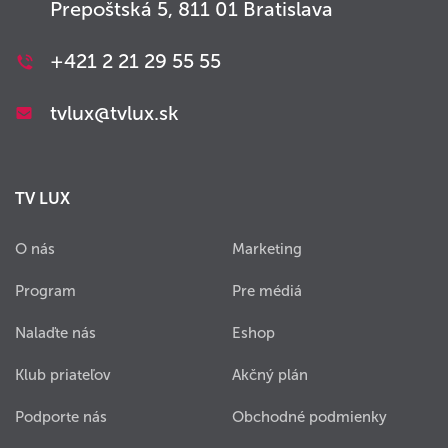
Prepoštská 5, 811 01 Bratislava
+421 2 21 29 55 55
tvlux@tvlux.sk
TV LUX
O nás
Marketing
Program
Pre médiá
Nalaďte nás
Eshop
Klub priateľov
Akčný plán
Podporte nás
Obchodné podmienky