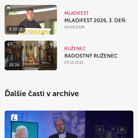
MLADIFEST
MLADIFEST 2026, 3. DEŇ
04.08.2026
5:33:15
RUŽENEC
RADOSTNÝ RUŽENEC
03.12.2021
25:24
Ďalšie časti v archíve