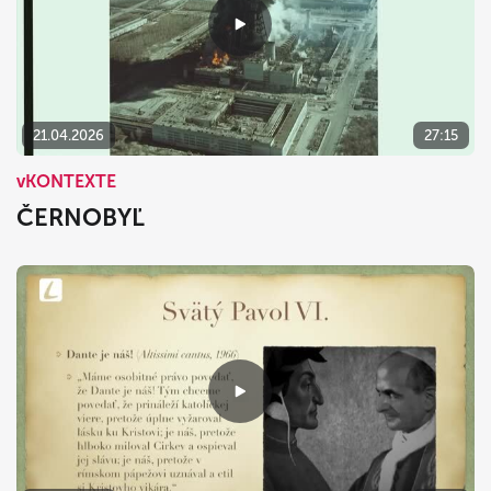
21.04.2026
27:15
vKONTEXTE
ČERNOBYĽ