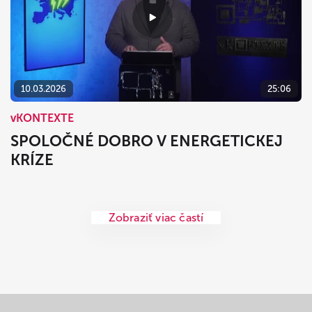
10.03.2026
25:06
vKONTEXTE
SPOLOČNÉ DOBRO V ENERGETICKEJ
KRÍZE
Zobraziť viac častí