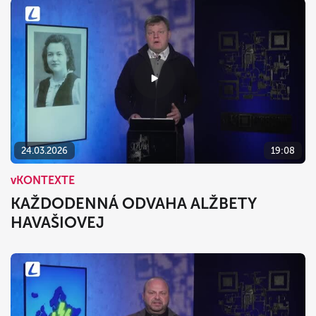
24.03.2026
19:08
vKONTEXTE
KAŽDODENNÁ ODVAHA ALŽBETY
HAVAŠIOVEJ