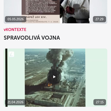
05.05.2026
27:29
vKONTEXTE
SPRAVODLIVÁ VOJNA
21.04.2026
27:15