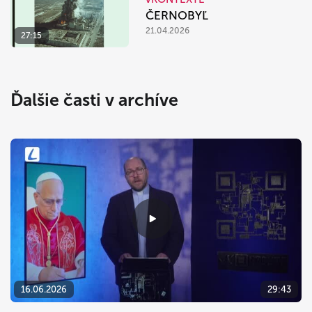
ČERNOBYĽ
21.04.2026
27:15
Ďalšie časti v archíve
16.06.2026
29:43