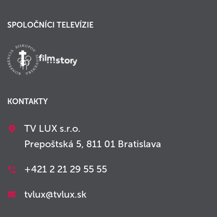
SPOLOČNÍCI TELEVÍZIE
KONTAKTY
TV LUX s.r.o.
Prepoštská 5, 811 01 Bratislava
+421 2 21 29 55 55
tvlux@tvlux.sk