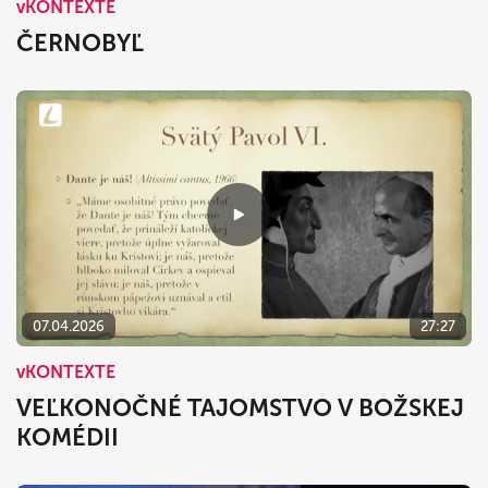
vKONTEXTE
ČERNOBYĽ
07.04.2026
27:27
vKONTEXTE
VEĽKONOČNÉ TAJOMSTVO V BOŽSKEJ
KOMÉDII