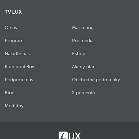
TV LUX
O nás
Marketing
Program
Pre médiá
Nalaďte nás
Eshop
Klub priateľov
Akčný plán
Podporte nás
Obchodné podmienky
Blog
2 percentá
Modlitby