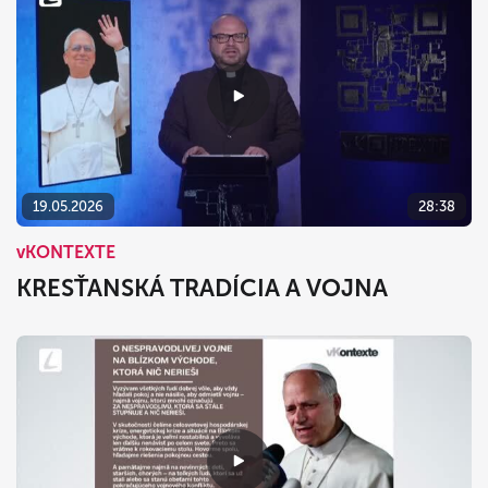
19.05.2026
28:38
vKONTEXTE
KRESŤANSKÁ TRADÍCIA A VOJNA