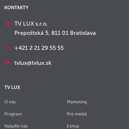
KONTAKTY
TV LUX s.r.o.
Prepoštská 5, 811 01 Bratislava
+421 2 21 29 55 55
tvlux@tvlux.sk
TV LUX
O nás
Marketing
Program
Pre médiá
Nalaďte nás
Eshop