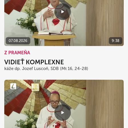
07.08.2026
9:38
Z PRAMEŇA
VIDIEŤ KOMPLEXNE
káže dp. Jozef Luscoň, SDB (Mt 16, 24-28)