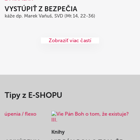
VYSTÚPIŤ Z BEZPEČIA
káže dp. Marek Vaňuš, SVD (Mt 14, 22-36)
Zobraziť viac častí
Tipy z E-SHOPU
Knihy