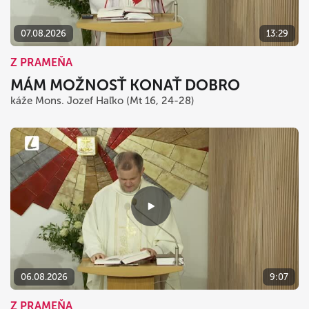
07.08.2026
13:29
Z PRAMEŇA
MÁM MOŽNOSŤ KONAŤ DOBRO
káže Mons. Jozef Haľko (Mt 16, 24-28)
06.08.2026
9:07
Z PRAMEŇA