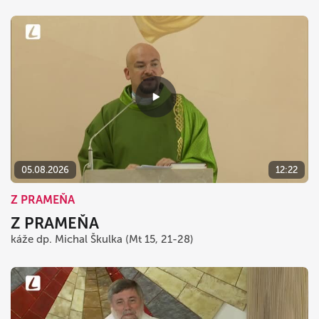
05.08.2026
12:22
Z PRAMEŇA
Z PRAMEŇA
káže dp. Michal Škulka (Mt 15, 21-28)