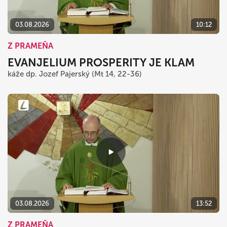
03.08.2026
10:12
Z PRAMEŇA
EVANJELIUM PROSPERITY JE KLAM
káže dp. Jozef Pajerský (Mt 14, 22-36)
03.08.2026
13:52
Z PRAMEŇA