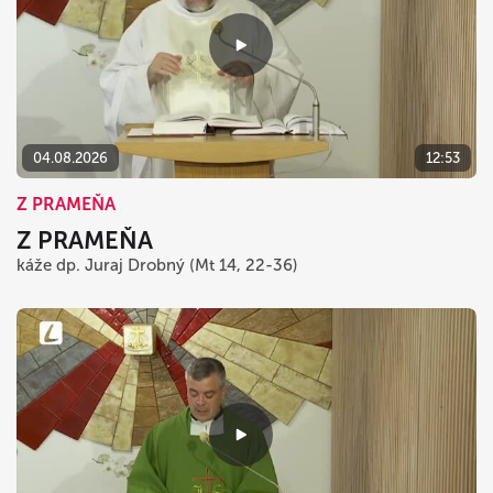
04.08.2026
12:53
Z PRAMEŇA
Z PRAMEŇA
káže dp. Juraj Drobný (Mt 14, 22-36)