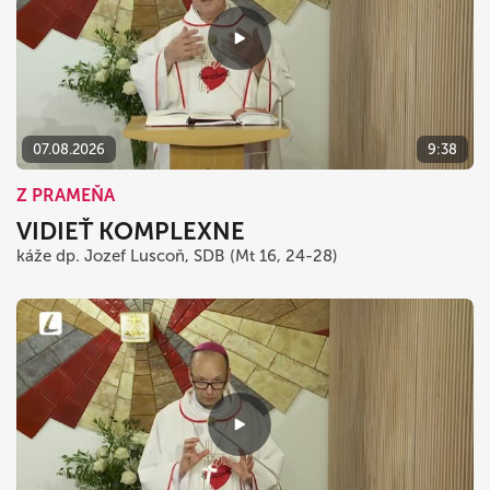
07.08.2026
9:38
Z PRAMEŇA
VIDIEŤ KOMPLEXNE
káže dp. Jozef Luscoň, SDB (Mt 16, 24-28)