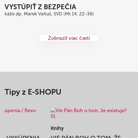
VYSTÚPIŤ Z BEZPEČIA
káže dp. Marek Vaňuš, SVD (Mt 14, 22-36)
Zobraziť viac častí
Tipy z E-SHOPU
Knihy