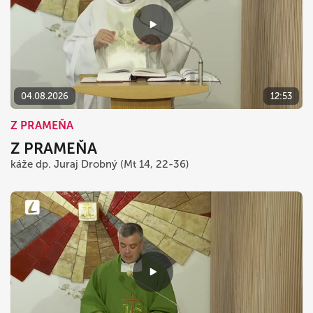
04.08.2026
12:53
Z PRAMEŇA
Z PRAMEŇA
káže dp. Juraj Drobný (Mt 14, 22-36)