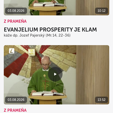
03.08.2026
10:12
Z PRAMEŇA
EVANJELIUM PROSPERITY JE KLAM
káže dp. Jozef Pajerský (Mt 14, 22-36)
03.08.2026
13:52
Z PRAMEŇA