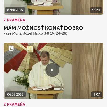
07.08.2026
13:29
Z PRAMEŇA
MÁM MOŽNOSŤ KONAŤ DOBRO
káže Mons. Jozef Haľko (Mt 16, 24-28)
06.08.2026
9:07
Z PRAMEŇA