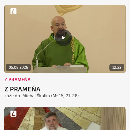
05.08.2026
12:22
Z PRAMEŇA
Z PRAMEŇA
káže dp. Michal Škulka (Mt 15, 21-28)