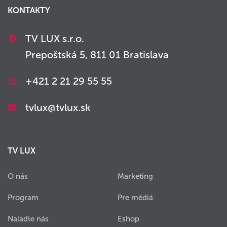
KONTAKTY
TV LUX s.r.o.
Prepoštská 5, 811 01 Bratislava
+421 2 21 29 55 55
tvlux@tvlux.sk
TV LUX
O nás
Marketing
Program
Pre médiá
Nalaďte nás
Eshop