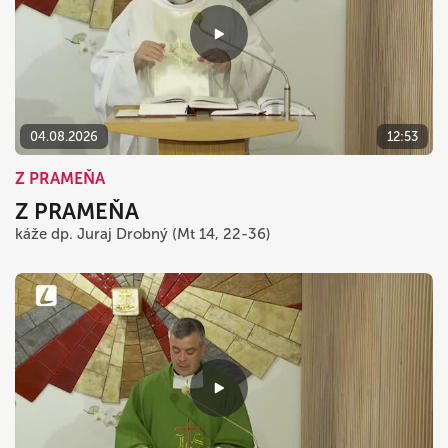
04.08.2026
12:53
Z PRAMEŇA
Z PRAMEŇA
káže dp. Juraj Drobný (Mt 14, 22-36)