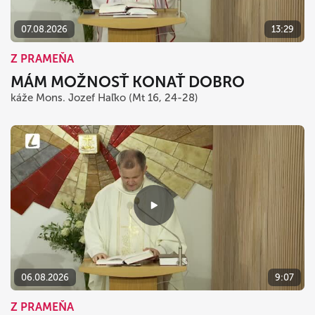
07.08.2026
13:29
Z PRAMEŇA
MÁM MOŽNOSŤ KONAŤ DOBRO
káže Mons. Jozef Haľko (Mt 16, 24-28)
06.08.2026
9:07
Z PRAMEŇA