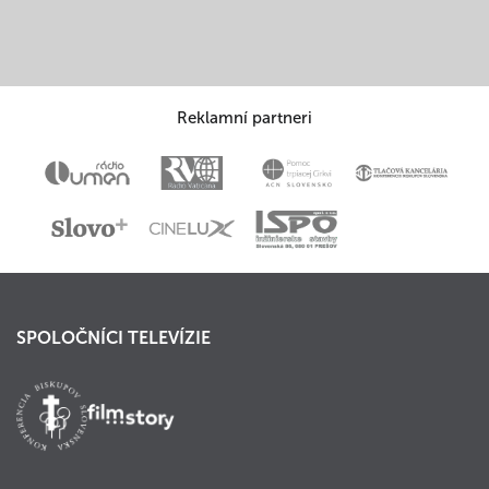
Reklamní partneri
SPOLOČNÍCI TELEVÍZIE