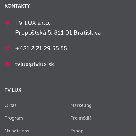
KONTAKTY
TV LUX s.r.o.
Prepoštská 5, 811 01 Bratislava
+421 2 21 29 55 55
tvlux@tvlux.sk
TV LUX
O nás
Marketing
Program
Pre médiá
Nalaďte nás
Eshop