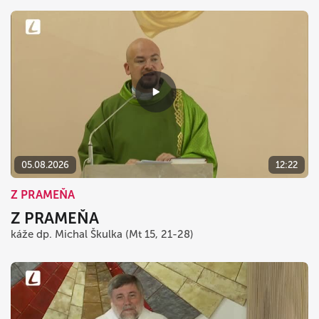
05.08.2026
12:22
Z PRAMEŇA
Z PRAMEŇA
káže dp. Michal Škulka (Mt 15, 21-28)