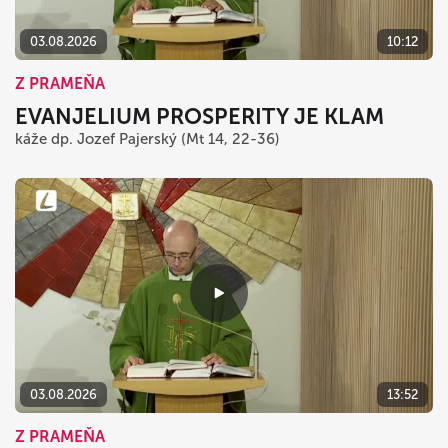
03.08.2026
10:12
Z PRAMEŇA
EVANJELIUM PROSPERITY JE KLAM
káže dp. Jozef Pajerský (Mt 14, 22-36)
03.08.2026
13:52
Z PRAMEŇA