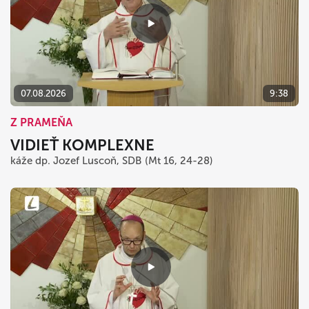
07.08.2026
9:38
Z PRAMEŇA
VIDIEŤ KOMPLEXNE
káže dp. Jozef Luscoň, SDB (Mt 16, 24-28)