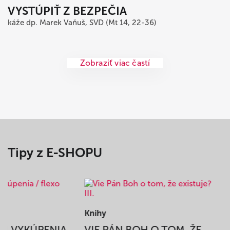
VYSTÚPIŤ Z BEZPEČIA
káže dp. Marek Vaňuš, SVD (Mt 14, 22-36)
Zobraziť viac častí
Tipy z E-SHOPU
Knihy
BEH VYKÚPENIA
VIE PÁN BOH O TOM, ŽE