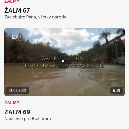
ŽALMY
ŽALM 67
Zvelebujte Pána, všetky národy
21.02.2021
6:19
ŽALMY
ŽALM 69
Nadšenie pre Boží dom