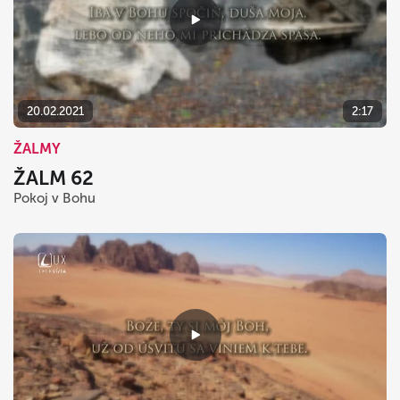
20.02.2021
2:17
ŽALMY
ŽALM 62
Pokoj v Bohu