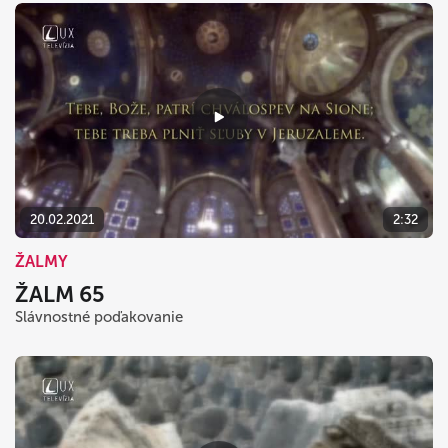
20.02.2021
2:32
ŽALMY
ŽALM 65
Slávnostné poďakovanie