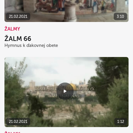
21.02.2021
3:10
ŽALMY
ŽALM 66
Hymnus k ďakovnej obete
21.02.2021
1:12