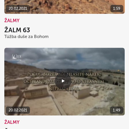
20.02.2021
1:59
ŽALMY
ŽALM 63
Túžba duše za Bohom
20.02.2021
1:49
ŽALMY