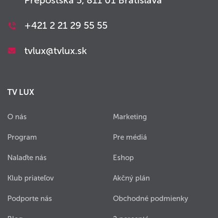
Prepoštská 5, 811 01 Bratislava
+421 2 21 29 55 55
tvlux@tvlux.sk
TV LUX
O nás
Marketing
Program
Pre médiá
Nalaďte nás
Eshop
Klub priateľov
Akčný plán
Podporte nás
Obchodné podmienky