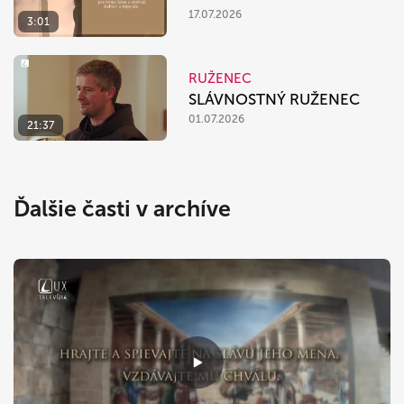
17.07.2026
3:01
RUŽENEC
SLÁVNOSTNÝ RUŽENEC
01.07.2026
21:37
Ďalšie časti v archíve