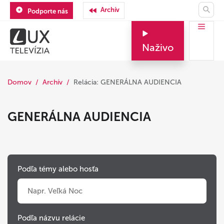
Archív
Podporte nás
Naživo
Domov
Archív
Relácia: GENERÁLNA AUDIENCIA
GENERÁLNA AUDIENCIA
Podľa témy alebo hosťa
Podľa názvu relácie