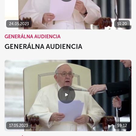
24.05.2023
51:20
GENERÁLNA AUDIENCIA
GENERÁLNA AUDIENCIA
17.05.2023
59:12