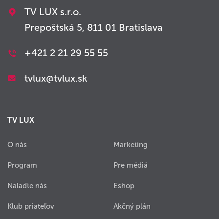
TV LUX s.r.o.
Prepoštská 5, 811 01 Bratislava
+421 2 21 29 55 55
tvlux@tvlux.sk
TV LUX
O nás
Marketing
Program
Pre médiá
Nalaďte nás
Eshop
Klub priateľov
Akčný plán