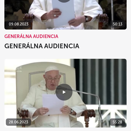
09.08.2023
50:13
GENERÁLNA AUDIENCIA
GENERÁLNA AUDIENCIA
28.06.2023
55:28