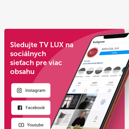
Sledujte TV LUX na
sociálnych
sieťach pre viac
obsahu
Instagram
Facebook
Youtube