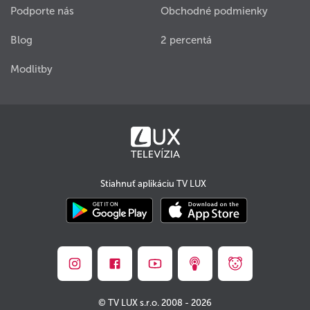
Podporte nás
Obchodné podmienky
Blog
2 percentá
Modlitby
Stiahnuť aplikáciu TV LUX
© TV LUX s.r.o. 2008 - 2026