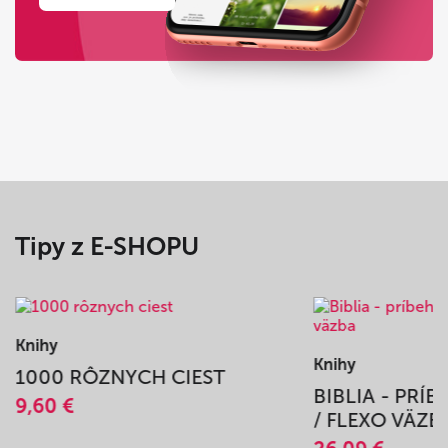
Tipy z E-SHOPU
Knihy
Knihy
1000 RÔZNYCH CIEST
BIBLIA - PRÍ
9,60 €
/ FLEXO VÄZB