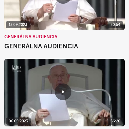
dnes
vymazať
zavrieť
13.09.2023
50:54
GENERÁLNA AUDIENCIA
GENERÁLNA AUDIENCIA
06.09.2023
56:20