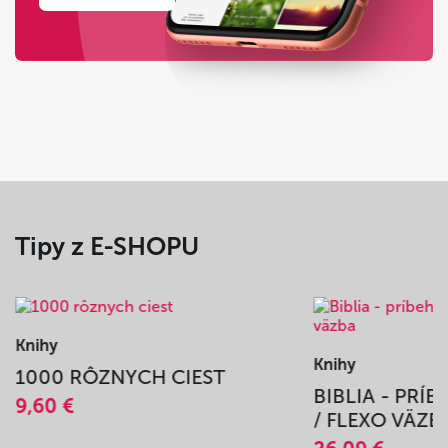
Tipy z E-SHOPU
Knihy
Knihy
1000 RÔZNYCH CIEST
BIBLIA - PRÍ
9,60 €
/ FLEXO VÄZB