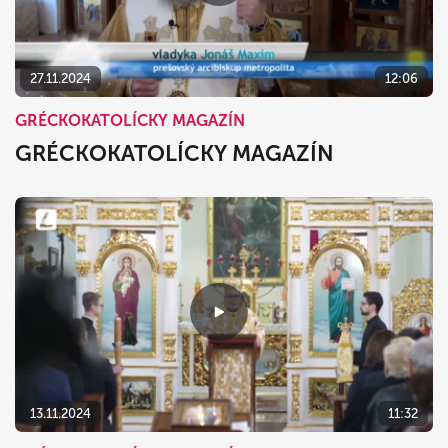
27.11.2024
12:06
GRÉCKOKATOLÍCKY MAGAZÍN
GRÉCKOKATOLÍCKY MAGAZÍN
13.11.2024
11:32