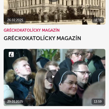
26.02.2025
11:16
GRÉCKOKATOLÍCKY MAGAZÍN
GRÉCKOKATOLÍCKY MAGAZÍN
29.01.2025
13:59