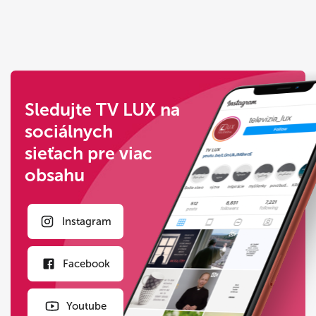
Sledujte TV LUX na
sociálnych
sieťach pre viac
obsahu
Instagram
Facebook
Youtube