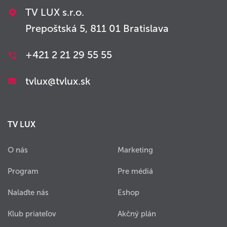
TV LUX s.r.o.
Prepoštská 5, 811 01 Bratislava
+421 2 21 29 55 55
tvlux@tvlux.sk
TV LUX
O nás
Marketing
Program
Pre médiá
Nalaďte nás
Eshop
Klub priateľov
Akčný plán