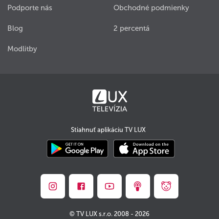
Podporte nás
Obchodné podmienky
Blog
2 percentá
Modlitby
Stiahnuť aplikáciu TV LUX
© TV LUX s.r.o. 2008 - 2026