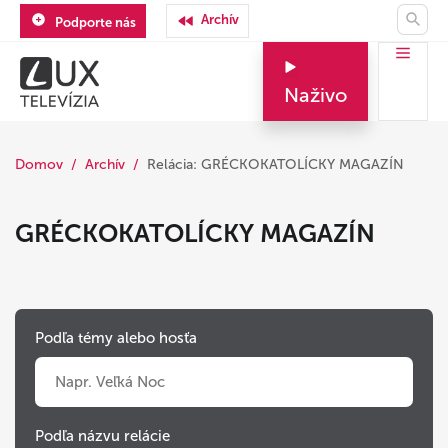
Archív
Podporte nás
Naživo
Domov
Archív
Relácia: GRÉCKOKATOLÍCKY MAGAZÍN
GRÉCKOKATOLÍCKY MAGAZÍN
Podľa témy alebo hosťa
Podľa názvu relácie