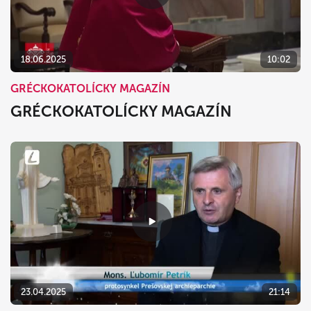
dnes
vymazať
zavrieť
18.06.2025
10:02
GRÉCKOKATOLÍCKY MAGAZÍN
GRÉCKOKATOLÍCKY MAGAZÍN
23.04.2025
21:14