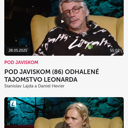
28.05.2025
55:02
POD JAVISKOM
POD JAVISKOM (86) ODHALENÉ
TAJOMSTVO LEONARDA
Stanislav Lajda a Daniel Hevier