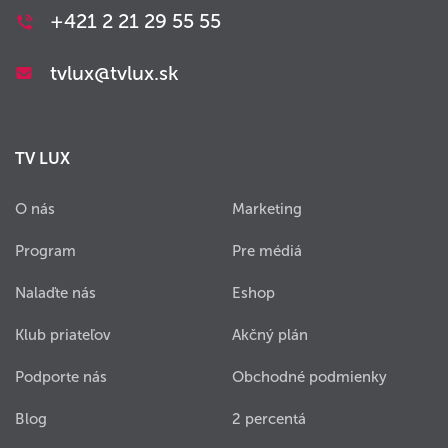
+421 2 21 29 55 55
tvlux@tvlux.sk
TV LUX
O nás
Marketing
Program
Pre médiá
Nalaďte nás
Eshop
Klub priateľov
Akčný plán
Podporte nás
Obchodné podmienky
Blog
2 percentá