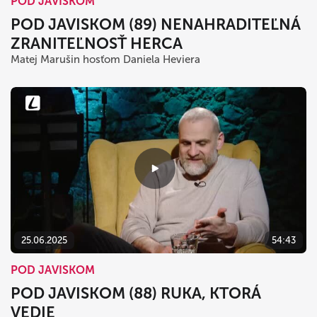
POD JAVISKOM
POD JAVISKOM (89) NENAHRADITEĽNÁ
ZRANITEĽNOSŤ HERCA
Matej Marušin hosťom Daniela Heviera
25.06.2025
54:43
POD JAVISKOM
POD JAVISKOM (88) RUKA, KTORÁ
VEDIE