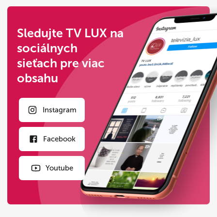
Sledujte TV LUX na
sociálnych
sieťach pre viac
obsahu
Instagram
Facebook
Youtube