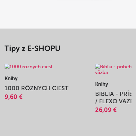
Tipy z E-SHOPU
Knihy
Knihy
1000 RÔZNYCH CIEST
BIBLIA - PRÍ
9,60 €
/ FLEXO VÄZB
26,09 €