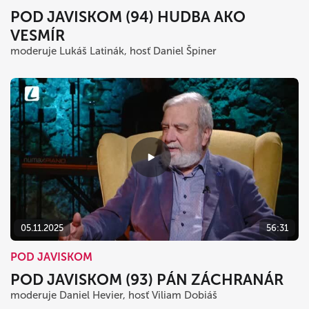
POD JAVISKOM (94) HUDBA AKO
VESMÍR
moderuje Lukáš Latinák, hosť Daniel Špiner
05.11.2025
56:31
POD JAVISKOM
POD JAVISKOM (93) PÁN ZÁCHRANÁR
moderuje Daniel Hevier, hosť Viliam Dobiáš