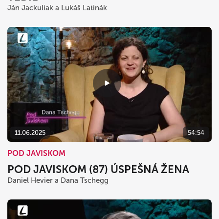
Ján Jackuliak a Lukáš Latinák
11.06.2025
54:54
POD JAVISKOM
POD JAVISKOM (87) ÚSPEŠNÁ ŽENA
Daniel Hevier a Dana Tschegg