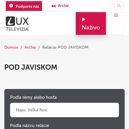
Archív
Podporte nás
Naživo
Domov
Archív
Relácia: POD JAVISKOM
POD JAVISKOM
Podľa témy alebo hosťa
Podľa názvu relácie