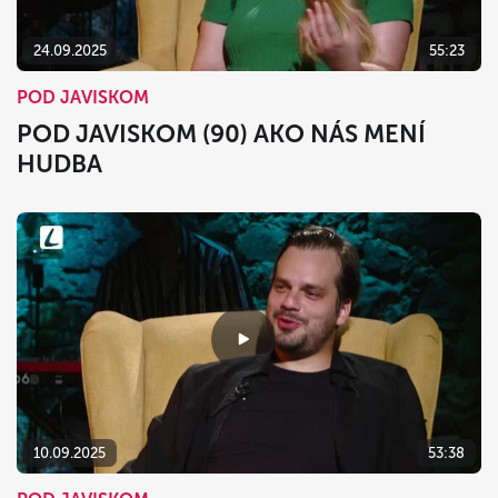
24.09.2025
55:23
POD JAVISKOM
POD JAVISKOM (90) AKO NÁS MENÍ
HUDBA
10.09.2025
53:38