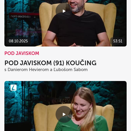
08.10.2025
53:51
POD JAVISKOM
POD JAVISKOM (91) KOUČING
s Danierom Hevierom a Ľubošom Sabom