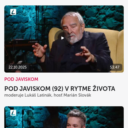
22.10.2025
53:47
POD JAVISKOM
POD JAVISKOM (92) V RYTME ŽIVOTA
moderuje Lukáš Latinák, hosť Marián Slovák