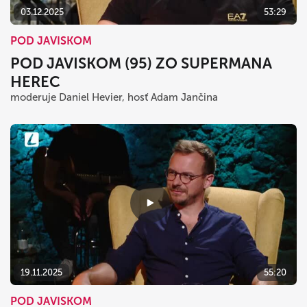
03.12.2025
53:29
POD JAVISKOM
POD JAVISKOM (95) ZO SUPERMANA
HEREC
moderuje Daniel Hevier, hosť Adam Jančina
19.11.2025
55:20
POD JAVISKOM