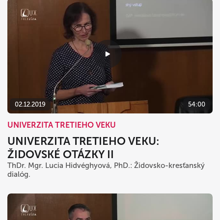
02.12.2019
54:00
UNIVERZITA TRETIEHO VEKU
UNIVERZITA TRETIEHO VEKU:
ŽIDOVSKÉ OTÁZKY II
ThDr. Mgr. Lucia Hidvéghyová, PhD.: Židovsko-kresťanský
dialóg.