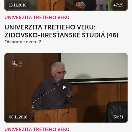
15.11.2018
47:25
UNIVERZITA TRETIEHO VEKU
UNIVERZITA TRETIEHO VEKU:
ŽIDOVSKO-KRESŤANSKÉ ŠTÚDIÁ (46)
Otvárame dvere 2
08.11.2018
30:31
UNIVERZITA TRETIEHO VEKU