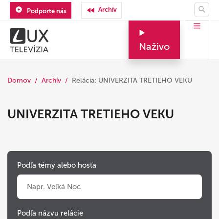
Archív
Podporte nás
Naživo
Domov
Archív
Relácia: UNIVERZITA TRETIEHO VEKU
UNIVERZITA TRETIEHO VEKU
Podľa témy alebo hosťa
Podľa názvu relácie