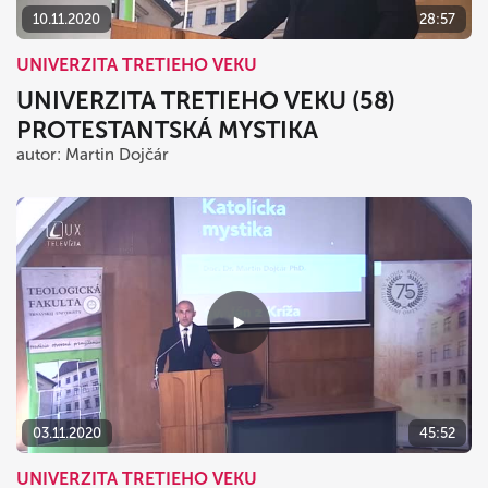
10.11.2020
28:57
UNIVERZITA TRETIEHO VEKU
UNIVERZITA TRETIEHO VEKU (58)
PROTESTANTSKÁ MYSTIKA
autor: Martin Dojčár
03.11.2020
45:52
UNIVERZITA TRETIEHO VEKU