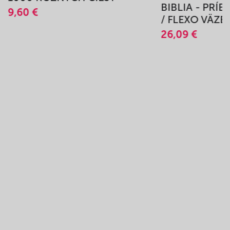
BIBLIA - PRÍ
9,60 €
/ FLEXO VÄZB
26,09 €