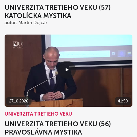
UNIVERZITA TRETIEHO VEKU (57)
KATOLÍCKA MYSTIKA
autor: Martin Dojčár
27.10.2020
41:50
UNIVERZITA TRETIEHO VEKU
UNIVERZITA TRETIEHO VEKU (56)
PRAVOSLÁVNA MYSTIKA