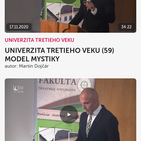
dnes
vymazať
zavrieť
17.11.2020
34:22
UNIVERZITA TRETIEHO VEKU
UNIVERZITA TRETIEHO VEKU (59)
MODEL MYSTIKY
autor: Martin Dojčár