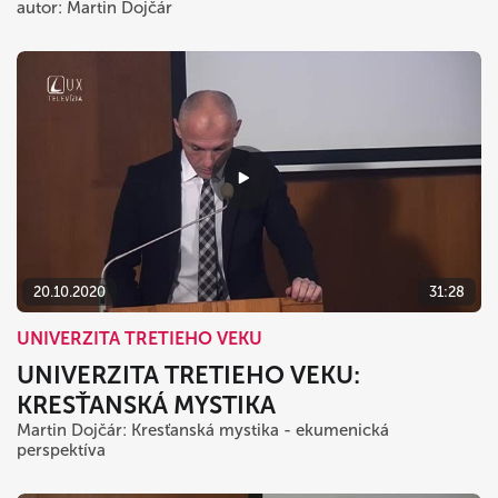
autor: Martin Dojčár
20.10.2020
31:28
UNIVERZITA TRETIEHO VEKU
UNIVERZITA TRETIEHO VEKU:
KRESŤANSKÁ MYSTIKA
Martin Dojčár: Kresťanská mystika - ekumenická
perspektíva