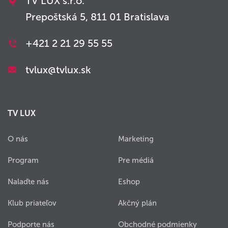
TV LUX s.r.o.
Prepoštská 5, 811 01 Bratislava
+421 2 21 29 55 55
tvlux@tvlux.sk
TV LUX
O nás
Marketing
Program
Pre médiá
Nalaďte nás
Eshop
Klub priateľov
Akčný plán
Podporte nás
Obchodné podmienky