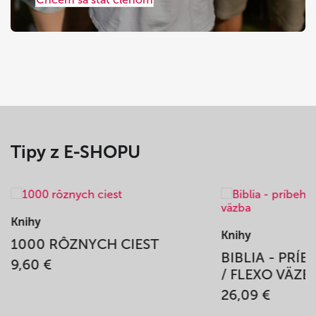
Tipy z E-SHOPU
Knihy
Knihy
1000 RÔZNYCH CIEST
BIBLIA - PRÍ
9,60 €
/ FLEXO VÄZB
26,09 €