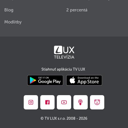
Blog
2 percentá
Modlitby
Stiahnuť aplikáciu TV LUX
© TV LUX s.r.o. 2008 - 2026