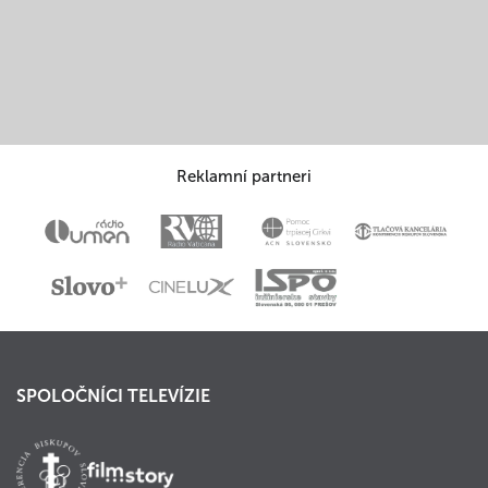
Reklamní partneri
SPOLOČNÍCI TELEVÍZIE