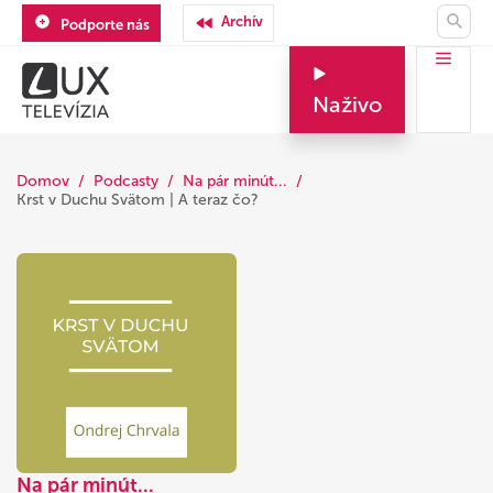
Archív
Podporte nás
Naživo
Domov
Podcasty
Na pár minút...
Krst v Duchu Svätom | A teraz čo?
Na pár minút...