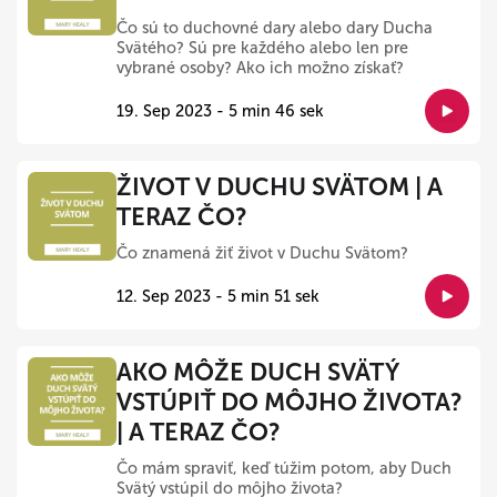
Čo sú to duchovné dary alebo dary Ducha
Svätého? Sú pre každého alebo len pre
vybrané osoby? Ako ich možno získať?
19. Sep 2023 - 5 min 46 sek
ŽIVOT V DUCHU SVÄTOM | A
TERAZ ČO?
Čo znamená žiť život v Duchu Svätom?
12. Sep 2023 - 5 min 51 sek
AKO MÔŽE DUCH SVÄTÝ
VSTÚPIŤ DO MÔJHO ŽIVOTA?
| A TERAZ ČO?
Čo mám spraviť, keď túžim potom, aby Duch
Svätý vstúpil do môjho života?