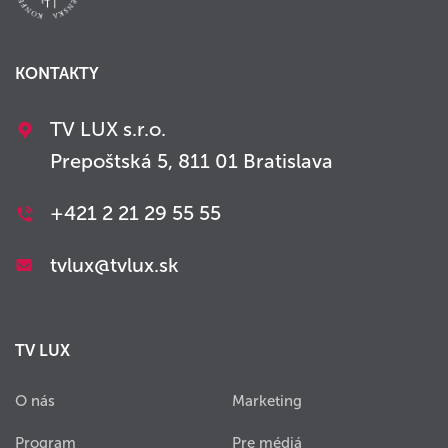
KONTAKTY
TV LUX s.r.o.
Prepoštská 5, 811 01 Bratislava
+421 2 21 29 55 55
tvlux@tvlux.sk
TV LUX
O nás
Marketing
Program
Pre médiá