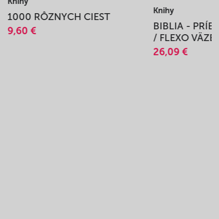
Knihy
Knihy
1000 RÔZNYCH CIEST
BIBLIA - PRÍ
9,60 €
/ FLEXO VÄZB
26,09 €