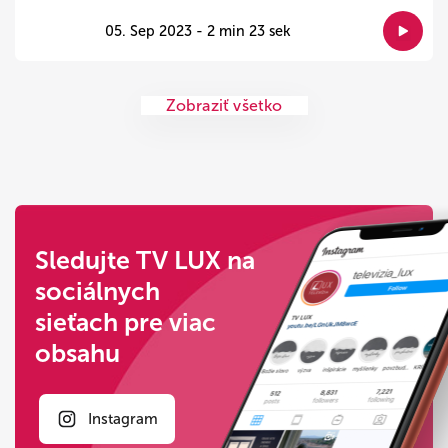
05. Sep 2023 - 2 min 23 sek
Zobraziť všetko
Sledujte TV LUX na
sociálnych
sieťach pre viac
obsahu
Instagram