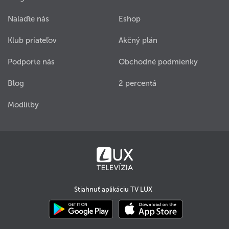
Nalaďte nás
Eshop
Klub priateľov
Akčný plán
Podporte nás
Obchodné podmienky
Blog
2 percentá
Modlitby
Stiahnuť aplikáciu TV LUX