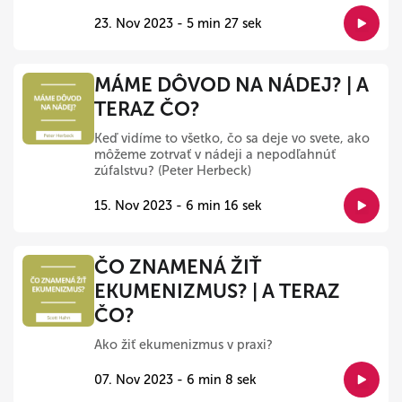
23. Nov 2023 - 5 min 27 sek
MÁME DÔVOD NA NÁDEJ? | A
TERAZ ČO?
Keď vidíme to všetko, čo sa deje vo svete, ako
môžeme zotrvať v nádeji a nepodľahnúť
zúfalstvu? (Peter Herbeck)
15. Nov 2023 - 6 min 16 sek
ČO ZNAMENÁ ŽIŤ
EKUMENIZMUS? | A TERAZ
ČO?
Ako žiť ekumenizmus v praxi?
07. Nov 2023 - 6 min 8 sek