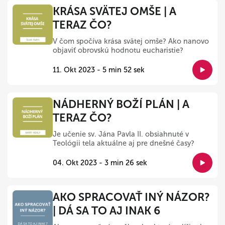
KRÁSA SVÄTEJ OMŠE | A
TERAZ ČO?
V čom spočíva krása svätej omše? Ako nanovo
objaviť obrovskú hodnotu eucharistie?
11. Okt 2023 - 5 min 52 sek
NÁDHERNÝ BOŽÍ PLÁN | A
TERAZ ČO?
Je učenie sv. Jána Pavla II. obsiahnuté v
Teológii tela aktuálne aj pre dnešné časy?
04. Okt 2023 - 3 min 26 sek
AKO SPRACOVAŤ INÝ NÁZOR?
| DÁ SA TO AJ INAK 6