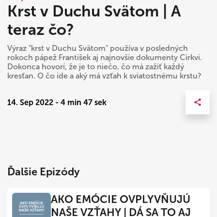
Krst v Duchu Svätom | A
teraz čo?
Výraz "krst v Duchu Svätom" používa v posledných
rokoch pápež František aj najnovšie dokumenty Cirkvi.
Dokonca hovorí, že je to niečo, čo má zažiť každý
kresťan. O čo ide a aký má vzťah k sviatostnému krstu?
14. Sep 2022 - 4 min 47 sek
Ďalšie Epizódy
AKO EMÓCIE OVPLYVŇUJÚ
NAŠE VZŤAHY | DÁ SA TO AJ