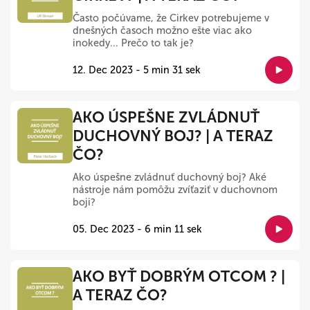
Často počúvame, že Cirkev potrebujeme v
dnešných časoch možno ešte viac ako
inokedy... Prečo to tak je?
12. Dec 2023 - 5 min 31 sek
AKO ÚSPEŠNE ZVLÁDNUŤ
DUCHOVNÝ BOJ? | A TERAZ
ČO?
Ako úspešne zvládnuť duchovný boj? Aké
nástroje nám pomôžu zvíťaziť v duchovnom
boji?
05. Dec 2023 - 6 min 11 sek
AKO BYŤ DOBRÝM OTCOM ? |
A TERAZ ČO?