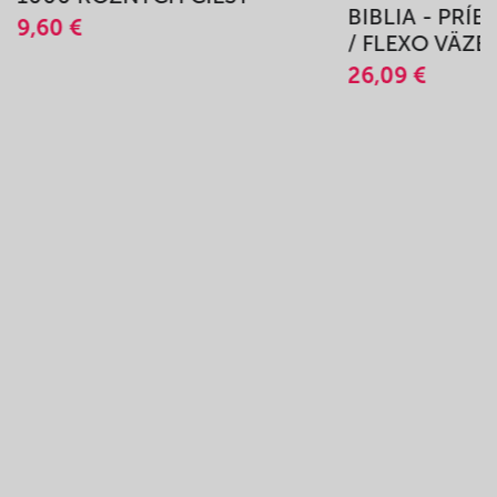
BIBLIA - PRÍ
9,60 €
/ FLEXO VÄZB
26,09 €