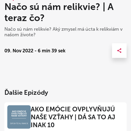
Načo sú nám relikvie? | A
teraz čo?
Načo sú nám relikvie? Aký zmysel má úcta k relikviám v
našom živote?
09. Nov 2022 - 6 min 39 sek
Ďalšie Epizódy
AKO EMÓCIE OVPLYVŇUJÚ
NAŠE VZŤAHY | DÁ SA TO AJ
INAK 10