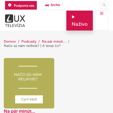
Archív
Podporte nás
Naživo
Domov
Podcasty
Na pár minút...
Načo sú nám relikvie? | A teraz čo?
Na pár minút...