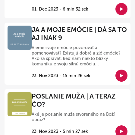
01. Dec 2023 - 6 min 32 sek
JA A MOJE EMÓCIE | DÁ SA TO
AJ INAK 9
Vieme svoje emócie pozorovať a
pomenovávať? Existujú dobré a zlé emócie?
Ako sa správať, keď nám niekto blízky
komunikuje svoju silnú emóciu...
23. Nov 2023 - 15 min 26 sek
POSLANIE MUŽA | A TERAZ
ČO?
Aké je poslanie muža stvoreného na Boží
obraz?
23. Nov 2023 - 5 min 27 sek