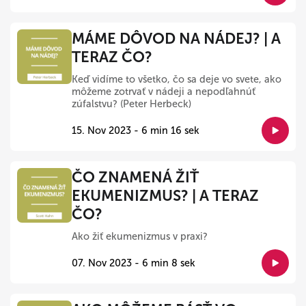
MÁME DÔVOD NA NÁDEJ? | A
TERAZ ČO?
Keď vidíme to všetko, čo sa deje vo svete, ako
môžeme zotrvať v nádeji a nepodľahnúť
zúfalstvu? (Peter Herbeck)
15. Nov 2023 - 6 min 16 sek
ČO ZNAMENÁ ŽIŤ
EKUMENIZMUS? | A TERAZ
ČO?
Ako žiť ekumenizmus v praxi?
07. Nov 2023 - 6 min 8 sek