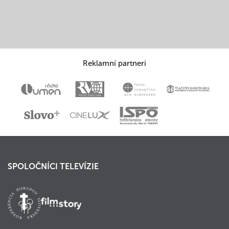
Reklamní partneri
SPOLOČNÍCI TELEVÍZIE