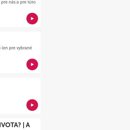
pre nás a pre túto
 len pre vybrané
VOTA? | A