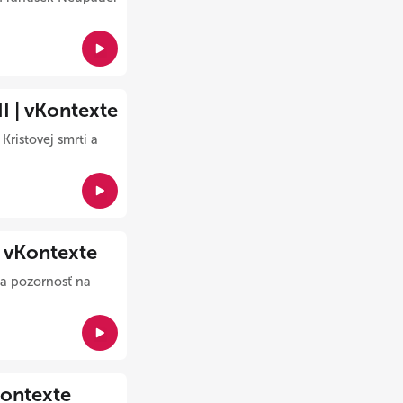
| vKontexte
ristovej smrti a
vKontexte
a pozornosť na
ontexte