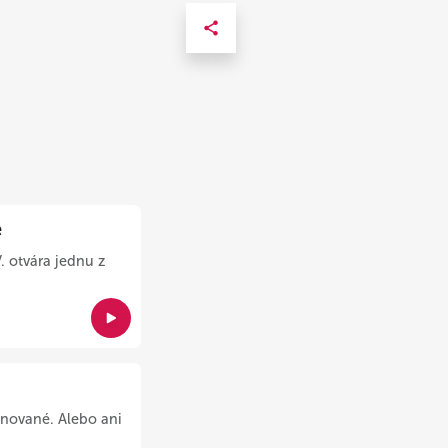
e
. otvára jednu z
nované. Alebo ani