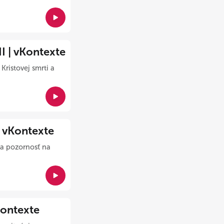
| vKontexte
ristovej smrti a
vKontexte
a pozornosť na
ontexte