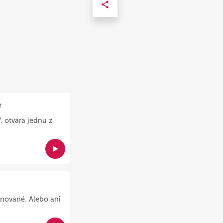
e
. otvára jednu z
nované. Alebo ani