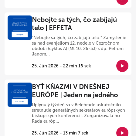
Nebojte sa tých, čo zabíjajú
telo | EFFETA
"Nebojte sa tých, čo zabíjajú telo." Zamyslenie
sa nad evanjeliom 12. nedele v Cezročnom
období (cyklus A) (Mt 10, 26-33) s dp. Petrom
Janom...
25. Jún 2026 - 22 min 16 sek
BYŤ KŇAZMI V DNEŠNEJ
EURÓPE | Jeden na jedného
Uplynulý týždeň sa v Belehrade uskutočnilo
stretnutie generálnych sekretárov európskych
biskupských konferencií. Zorganizovala ho
Rada európ...
25. Jún 2026 - 13 min 7 sek