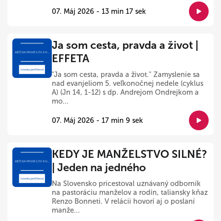
07. Máj 2026 - 13 min 17 sek
Ja som cesta, pravda a život |
EFFETA
"Ja som cesta, pravda a život." Zamyslenie sa
nad evanjeliom 5. veľkonočnej nedele (cyklus
A) (Jn 14, 1-12) s dp. Andrejom Ondrejkom a
mo...
07. Máj 2026 - 17 min 9 sek
KEDY JE MANŽELSTVO SILNÉ?
| Jeden na jedného
Na Slovensko pricestoval uznávaný odborník
na pastoráciu manželov a rodín, taliansky kňaz
Renzo Bonneti. V relácii hovorí aj o poslaní
manže...