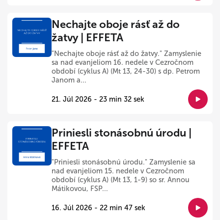
Nechajte oboje rásť až do
žatvy | EFFETA
"Nechajte oboje rásť až do žatvy." Zamyslenie
sa nad evanjeliom 16. nedele v Cezročnom
období (cyklus A) (Mt 13, 24-30) s dp. Petrom
Janom a...
21. Júl 2026 - 23 min 32 sek
Priniesli stonásobnú úrodu |
EFFETA
"Priniesli stonásobnú úrodu." Zamyslenie sa
nad evanjeliom 15. nedele v Cezročnom
období (cyklus A) (Mt 13, 1-9) so sr. Annou
Mátikovou, FSP...
16. Júl 2026 - 22 min 47 sek