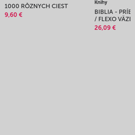
Knihy
1000 RÔZNYCH CIEST
BIBLIA - PRÍ
9,60 €
/ FLEXO VÄZB
26,09 €