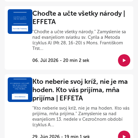
Choďte a učte všetky národy |
EFFETA
"Choďte a učte všetky národy." Zamyslenie sa
nad evanjeliom sviatku sv. Cyrila a Metoda
(cyklus A) (Mt 28, 16-20) s Mons. Františkom
Trst...
06. Júl 2026 - 20 min 2 sek
Kto neberie svoj kríž, nie je ma
hoden. Kto vás prijíma, mňa
prijíma | EFFETA
"Kto neberie svoj kríž, nie je ma hoden. Kto vás
prijíma, mňa prijíma." Zamyslenie sa nad
evanjeliom 13. nedele v Cezročnom období
(cyklus A...
29. Jún 2026 - 19 min 1 sek