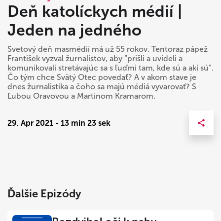
Deň katolíckych médií |
Jeden na jedného
Svetový deň masmédií má už 55 rokov. Tentoraz pápež
František vyzval žurnalistov, aby “prišli a uvideli a
komunikovali stretávajúc sa s ľuďmi tam, kde sú a akí sú”.
Čo tým chce Svätý Otec povedať? A v akom stave je
dnes žurnalistika a čoho sa majú médiá vyvarovať? S
Ľubou Oravovou a Martinom Kramarom.
29. Apr 2021 - 13 min 23 sek
Ďalšie Epizódy