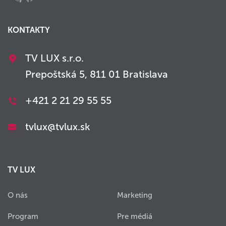
KONTAKTY
TV LUX s.r.o.
Prepoštská 5, 811 01 Bratislava
+421 2 21 29 55 55
tvlux@tvlux.sk
TV LUX
O nás
Marketing
Program
Pre médiá