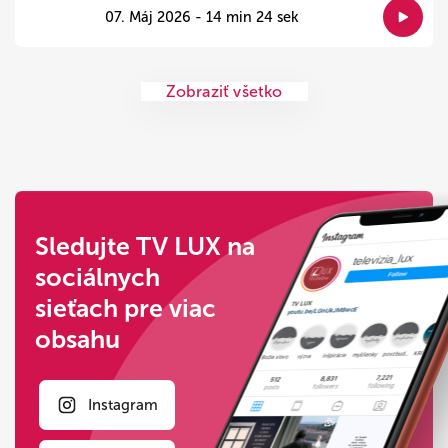
07. Máj 2026 - 14 min 24 sek
Zobraziť všetko
Sledujte TV LUX na
sociálnych
sieťach pre viac
obsahu
Instagram