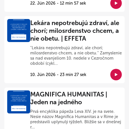
22. Jún 2026 - 12 min 57 sek
Lekára nepotrebujú zdraví, ale
chorí; milosrdenstvo chcem, a
nie obetu. | EFFETA
"Lekára nepotrebujú zdraví, ale chorí;
milosrdenstvo chcem, a nie obetu." Zamyslenie
sa nad evanjeliom 10. nedele v Cezročnom
období (cykl...
10. Jún 2026 - 23 min 27 sek
MAGNIFICA HUMANITAS |
Jeden na jedného
Prvá encyklika pápeža Leva XIV. je na svete.
Nesie názov Magnifica Humanitas a v Ríme je
predstavili uplynulý týždeň. Bližšie sa v dnešnej
r...