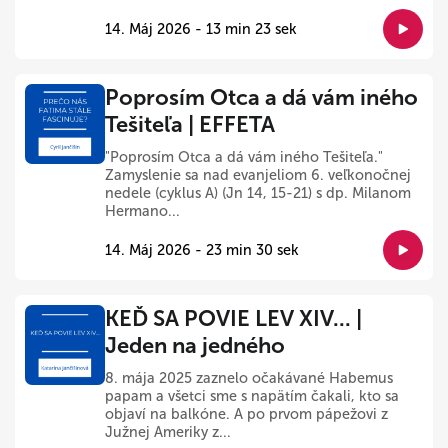
14. Máj 2026 - 13 min 23 sek
Poprosím Otca a dá vám iného
Tešiteľa | EFFETA
"Poprosím Otca a dá vám iného Tešiteľa."
Zamyslenie sa nad evanjeliom 6. veľkonočnej
nedele (cyklus A) (Jn 14, 15-21) s dp. Milanom
Hermano...
14. Máj 2026 - 23 min 30 sek
KEĎ SA POVIE LEV XIV... |
Jeden na jedného
8. mája 2025 zaznelo očakávané Habemus
papam a všetci sme s napätím čakali, kto sa
objaví na balkóne. A po prvom pápežovi z
Južnej Ameriky z...