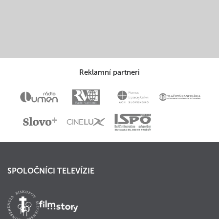
Reklamní partneri
SPOLOČNÍCI TELEVÍZIE