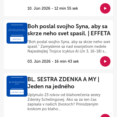
10. Jún 2026 - 12 min 55 sek
Boh poslal svojho Syna, aby sa
skrze neho svet spasil. | EFFETA
"Boh poslal svojho Syna, aby sa skrze neho svet
spasil." Zamyslenie sa nad evanjeliom nedele
Najsvätejšej Trojice (cyklus A) (Jn 3, 16-18) s...
03. Jún 2026 - 16 min 43 sek
BL. SESTRA ZDENKA A MY |
Jeden na jedného
Uplynulo 23 rokov od blahorečenia sestry
Zdenky Schelingovej. Ako sa za ten čas
zapísala v našich životoch? Prirodzeným
krokom po blaho...