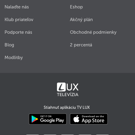
Nalaďte nás
Eshop
Klub priateľov
Akčný plán
Podporte nás
Obchodné podmienky
Blog
2 percentá
Modlitby
Stiahnuť aplikáciu TV LUX