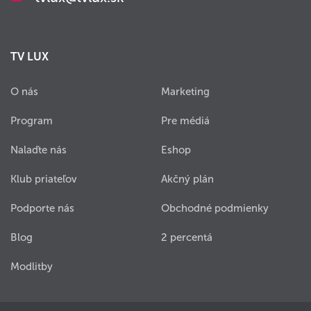
TV LUX
O nás
Marketing
Program
Pre médiá
Nalaďte nás
Eshop
Klub priateľov
Akčný plán
Podporte nás
Obchodné podmienky
Blog
2 percentá
Modlitby