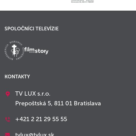
SPOLOČNÍCI TELEVÍZIE
KONTAKTY
TV LUX s.r.o.
Prepoštská 5, 811 01 Bratislava
+421 2 21 29 55 55
tvlux@tvlux.sk