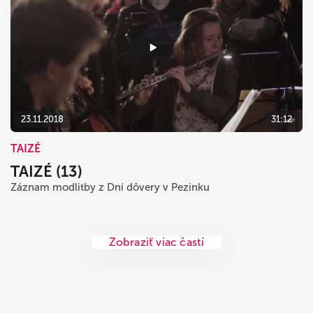
23.11.2018
31:12
TAIZÉ
TAIZÉ (13)
Záznam modlitby z Dní dôvery v Pezinku
Zobraziť viac častí