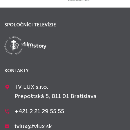
SPOLOČNÍCI TELEVÍZIE
KONTAKTY
TV LUX s.r.o.
Prepoštská 5, 811 01 Bratislava
+421 2 21 29 55 55
tvlux@tvlux.sk