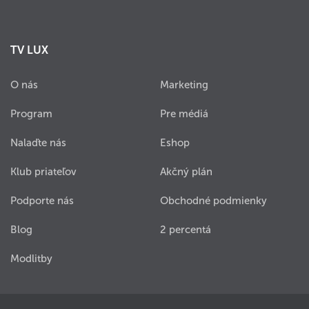
TV LUX
O nás
Marketing
Program
Pre médiá
Nalaďte nás
Eshop
Klub priateľov
Akčný plán
Podporte nás
Obchodné podmienky
Blog
2 percentá
Modlitby