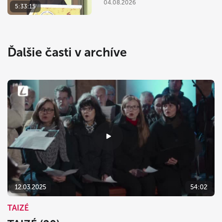
04.08.2026
5:33:15
Ďalšie časti v archíve
12.03.2025
54:02
TAIZÉ