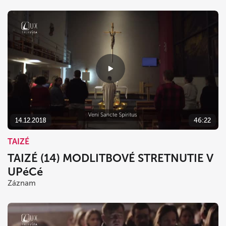
14.12.2018
46:22
TAIZÉ
TAIZÉ (14) MODLITBOVÉ STRETNUTIE V
UPéCé
Záznam