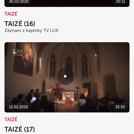
26.02.2020
30:11
TAIZÉ
TAIZÉ (16)
Záznam z kaplnky TV LUX
12.02.2020
33:50
TAIZÉ
TAIZÉ (17)