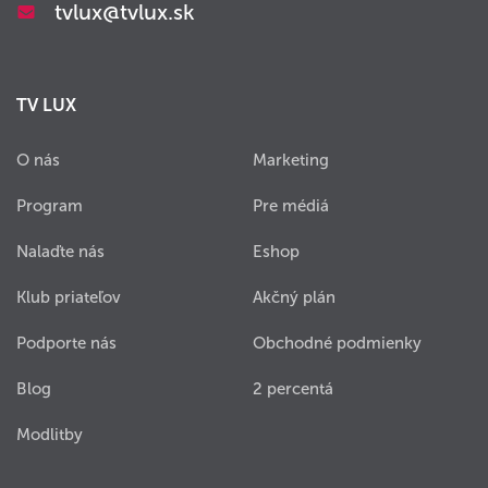
tvlux@tvlux.sk
TV LUX
O nás
Marketing
Program
Pre médiá
Nalaďte nás
Eshop
Klub priateľov
Akčný plán
Podporte nás
Obchodné podmienky
Blog
2 percentá
Modlitby