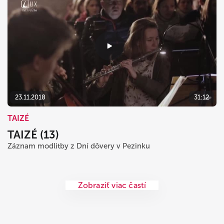
23.11.2018
31:12
TAIZÉ
TAIZÉ (13)
Záznam modlitby z Dní dôvery v Pezinku
Zobraziť viac častí