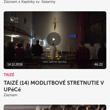
Záznam z Kaplnky sv. Kataríny
14.12.2018
46:22
TAIZÉ
TAIZÉ (14) MODLITBOVÉ STRETNUTIE V
UPéCé
Záznam