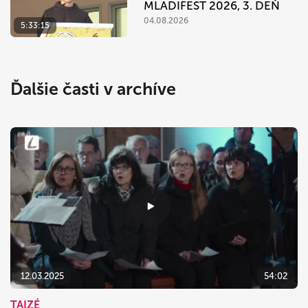
MLADIFEST 2026, 3. DEŇ
04.08.2026
5:33:15
Ďalšie časti v archíve
12.03.2025
54:02
TAIZÉ