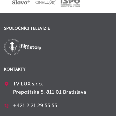
SPOLOČNÍCI TELEVÍZIE
KONTAKTY
TV LUX s.r.o.
Prepoštská 5, 811 01 Bratislava
+421 2 21 29 55 55