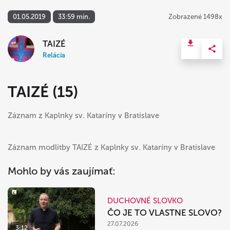
01.05.2019
33:59 min.
Zobrazené 1498x
TAIZÉ
Relácia
TAIZÉ (15)
Záznam z Kaplnky sv. Kataríny v Bratislave
Záznam modlitby TAIZÉ z Kaplnky sv. Kataríny v Bratislave
Mohlo by vás zaujímať:
DUCHOVNÉ SLOVKO
ČO JE TO VLASTNE SLOVO?
27.07.2026
3:12