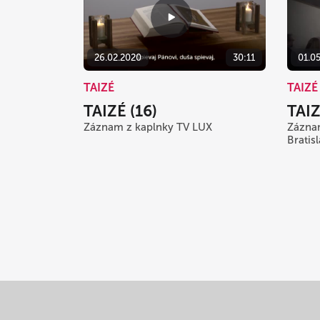
26.02.2020
30:11
01.0
TAIZÉ
TAIZÉ
TAIZÉ (16)
TAIZ
Záznam z kaplnky TV LUX
Záznam
Bratis