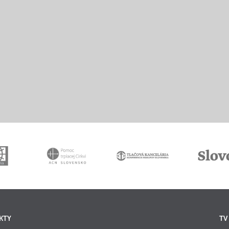
KTY
TV