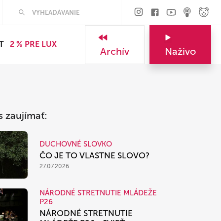
Hľadať
T
2 % PRE LUX
Archív
Naživo
s zaujímať:
DUCHOVNÉ SLOVKO
ČO JE TO VLASTNE SLOVO?
27.07.2026
NÁRODNÉ STRETNUTIE MLÁDEŽE
P26
NÁRODNÉ STRETNUTIE