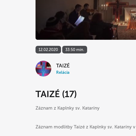
12.02.2020
33:50 min.
TAIZÉ
Relácia
TAIZÉ (17)
Záznam z Kaplnky sv. Kataríny
Záznam modlitby Taizé z Kaplnky sv. Kataríny v 