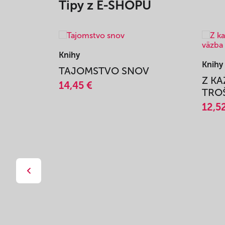
Tipy z E-SHOPU
Knihy
Knihy
TAJOMSTVO SNOV
Z K
14,45 €
TROŠ
12,5