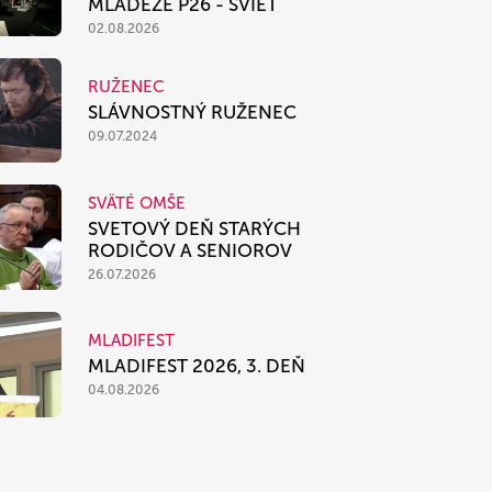
MLÁDEŽE P26 - SVIEŤ
02.08.2026
RUŽENEC
SLÁVNOSTNÝ RUŽENEC
09.07.2024
SVÄTÉ OMŠE
SVETOVÝ DEŇ STARÝCH
RODIČOV A SENIOROV
26.07.2026
MLADIFEST
MLADIFEST 2026, 3. DEŇ
04.08.2026