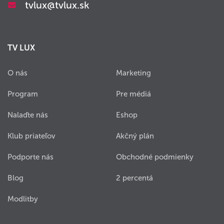
tvlux@tvlux.sk
TV LUX
O nás
Marketing
Program
Pre médiá
Nalaďte nás
Eshop
Klub priateľov
Akčný plán
Podporte nás
Obchodné podmienky
Blog
2 percentá
Modlitby