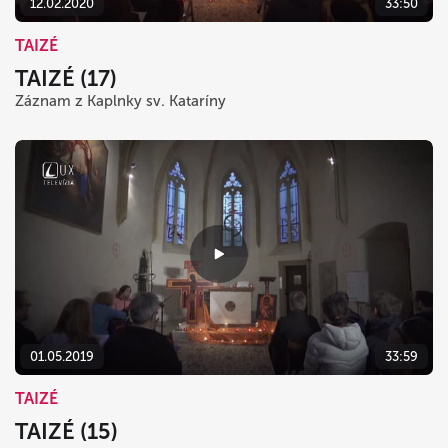
12.02.2020
33:50
TAIZÉ
TAIZÉ (17)
Záznam z Kaplnky sv. Kataríny
01.05.2019
33:59
TAIZÉ
TAIZÉ (15)