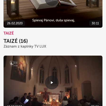
26.02.2020
30:11
TAIZÉ
TAIZÉ (16)
Záznam z kaplnky TV LUX