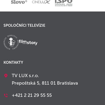
SPOLOČNÍCI TELEVÍZIE
KONTAKTY
TV LUX s.r.o.
Prepoštská 5, 811 01 Bratislava
+421 2 21 29 55 55