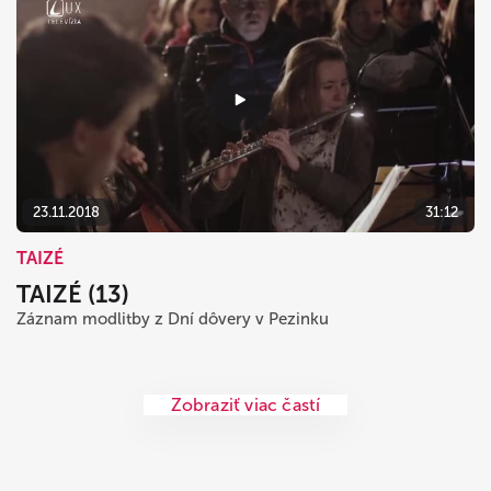
23.11.2018
31:12
TAIZÉ
TAIZÉ (13)
Záznam modlitby z Dní dôvery v Pezinku
Zobraziť viac častí