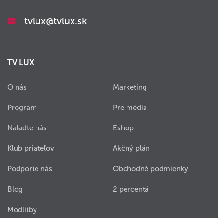
tvlux@tvlux.sk
TV LUX
O nás
Marketing
Program
Pre médiá
Nalaďte nás
Eshop
Klub priateľov
Akčný plán
Podporte nás
Obchodné podmienky
Blog
2 percentá
Modlitby