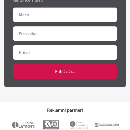
tento formulár.
Reklamní partneri