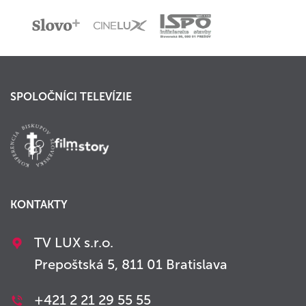
SPOLOČNÍCI TELEVÍZIE
KONTAKTY
TV LUX s.r.o.
Prepoštská 5, 811 01 Bratislava
+421 2 21 29 55 55