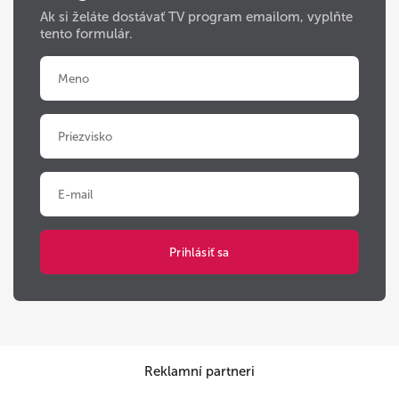
Ak si želáte dostávať TV program emailom, vyplňte
tento formulár.
Reklamní partneri