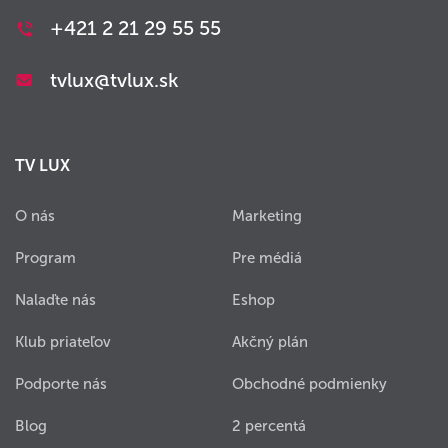
+421 2 21 29 55 55
tvlux@tvlux.sk
TV LUX
O nás
Marketing
Program
Pre médiá
Nalaďte nás
Eshop
Klub priateľov
Akčný plán
Podporte nás
Obchodné podmienky
Blog
2 percentá