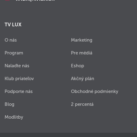
TV LUX
O nás
Marketing
Program
Pre médiá
Nalaďte nás
Eshop
Klub priateľov
Akčný plán
Podporte nás
Obchodné podmienky
Blog
2 percentá
Modlitby