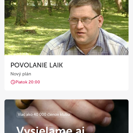
POVOLANIE LAIK
Nový plán
Piatok 20:00
Viac ako 40 000 členov klubu
Vysielame aj