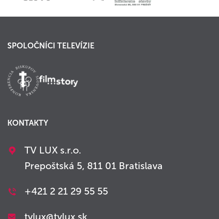
SPOLOČNÍCI TELEVÍZIE
KONTAKTY
TV LUX s.r.o.
Prepoštská 5, 811 01 Bratislava
+421 2 21 29 55 55
tvlux@tvlux.sk