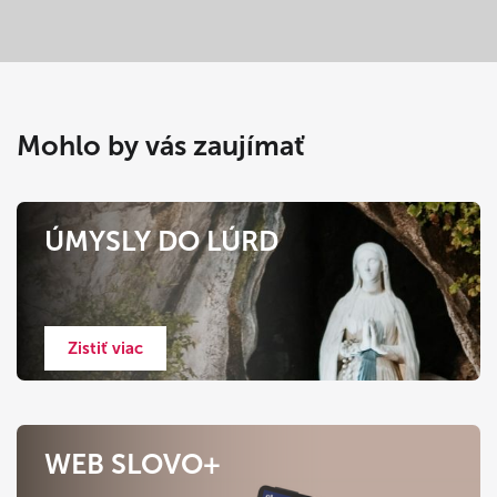
Mohlo by vás zaujímať
ÚMYSLY DO LÚRD
Zistiť viac
WEB SLOVO+