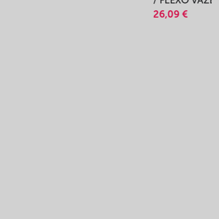
/ FLEXO VÄZB
26,09 €