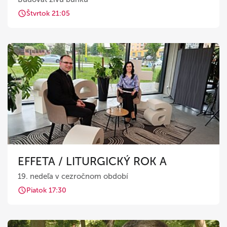
Štvrtok 21:05
EFFETA / LITURGICKÝ ROK A
19. nedeľa v cezročnom období
Piatok 17:30