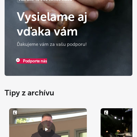
Vysielame aj
vďaka vám
Ďakujeme vám za vašu podporu!
Podporte nás
Tipy z archívu