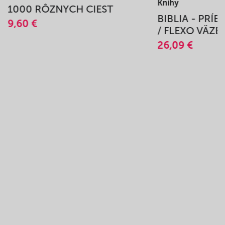
Knihy
1000 RÔZNYCH CIEST
BIBLIA - PRÍ
9,60 €
/ FLEXO VÄZB
26,09 €