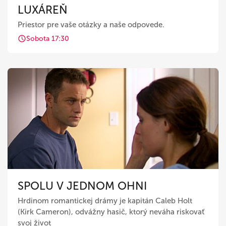
LUXÁREŇ
Priestor pre vaše otázky a naše odpovede.
Sobota 17:30
SPOLU V JEDNOM OHNI
Hrdinom romantickej drámy je kapitán Caleb Holt
(Kirk Cameron), odvážny hasič, ktorý neváha riskovať
svoj život