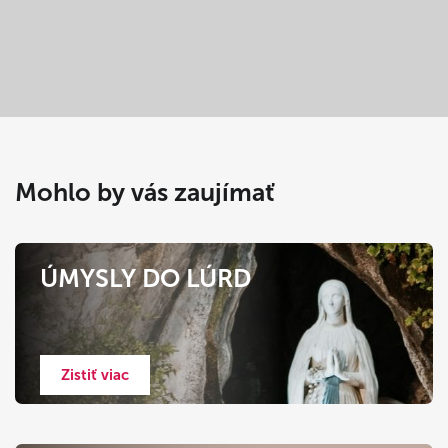
Mohlo by vás zaujímať
ÚMYSLY DO LÚRD
Zistiť viac