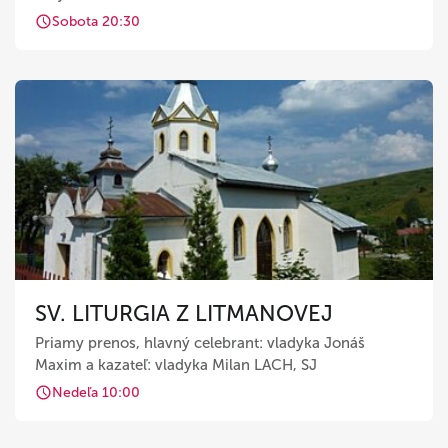
Sobota 20:30
SV. LITURGIA Z LITMANOVEJ
Priamy prenos, hlavný celebrant: vladyka Jonáš
Maxim a kazateľ: vladyka Milan LACH, SJ
Nedeľa 10:00