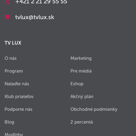
+421 2 21 29 55 55
tvlux@tvlux.sk
TV LUX
O nás
Marketing
Program
Pre médiá
Nalaďte nás
Eshop
Klub priateľov
Akčný plán
Podporte nás
Obchodné podmienky
Blog
2 percentá
Modlitby