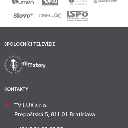
SPOLOČNÍCI TELEVÍZIE
KONTAKTY
TV LUX s.r.o.
Prepoštská 5, 811 01 Bratislava