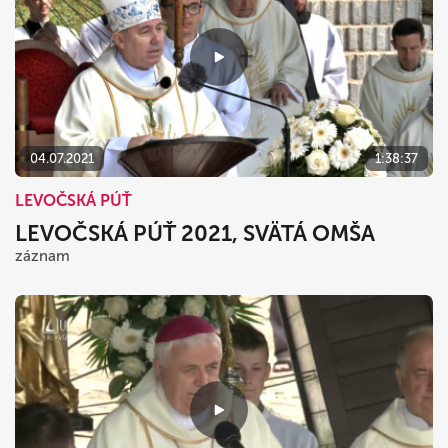
04.07.2021
1:38:37
LEVOČSKÁ PÚŤ
LEVOČSKÁ PÚŤ 2021, SVÄTÁ OMŠA
záznam