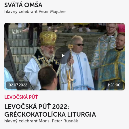
SVÄTÁ OMŠA
hlavný celebrant Peter Majcher
02.07.2022
1:26:00
LEVOČSKÁ PÚŤ
LEVOČSKÁ PÚŤ 2022:
GRÉCKOKATOLÍCKA LITURGIA
hlavný celebrant Mons. Peter Rusnák