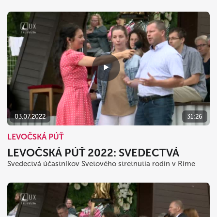
03.07.2022
31:26
LEVOČSKÁ PÚŤ
LEVOČSKÁ PÚŤ 2022: SVEDECTVÁ
Svedectvá účastníkov Svetového stretnutia rodín v Ríme