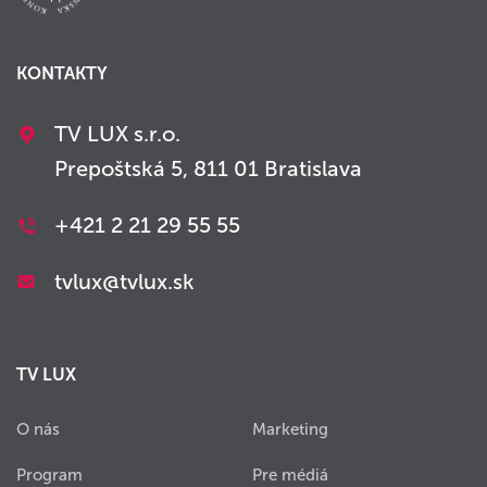
KONTAKTY
TV LUX s.r.o.
Prepoštská 5, 811 01 Bratislava
+421 2 21 29 55 55
tvlux@tvlux.sk
TV LUX
O nás
Marketing
Program
Pre médiá