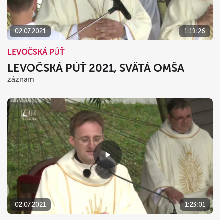
02.07.2021
1:19:26
LEVOČSKÁ PÚŤ
LEVOČSKÁ PÚŤ 2021, SVÄTÁ OMŠA
záznam
02.07.2021
1:23:01