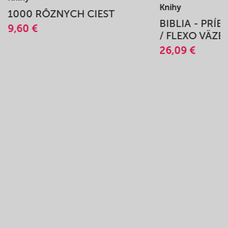
Knihy
1000 RÔZNYCH CIEST
BIBLIA - PRÍ
9,60 €
/ FLEXO VÄZB
26,09 €