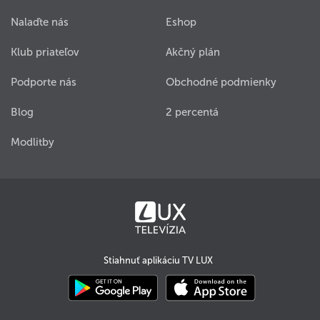
Nalaďte nás
Eshop
Klub priateľov
Akčný plán
Podporte nás
Obchodné podmienky
Blog
2 percentá
Modlitby
Stiahnuť aplikáciu TV LUX