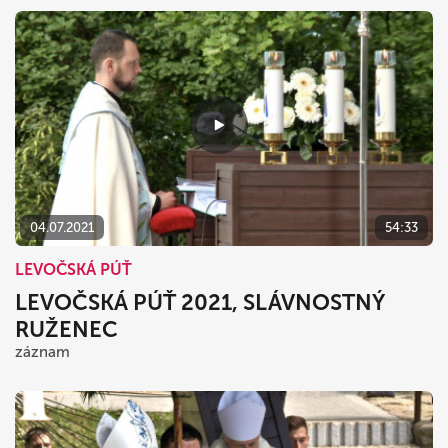
04.07.2021
54:33
LEVOČSKÁ PÚŤ
LEVOČSKÁ PÚŤ 2021, SLÁVNOSTNÝ
RUŽENEC
záznam