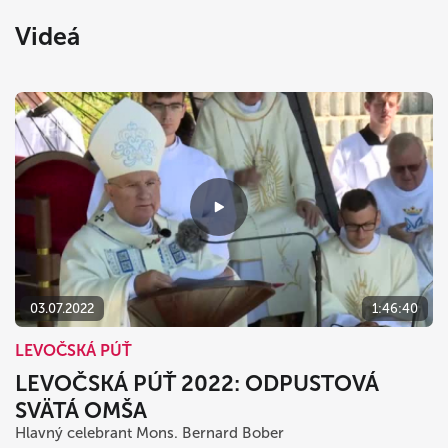
Videá
03.07.2022
1:46:40
LEVOČSKÁ PÚŤ
LEVOČSKÁ PÚŤ 2022: ODPUSTOVÁ
SVÄTÁ OMŠA
Hlavný celebrant Mons. Bernard Bober