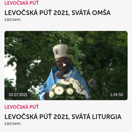
LEVOČSKÁ PÚŤ
LEVOČSKÁ PÚŤ 2021, SVÄTÁ OMŠA
záznam
02.07.2021
1:24:50
LEVOČSKÁ PÚŤ
LEVOČSKÁ PÚŤ 2021, SVÄTÁ LITURGIA
záznam