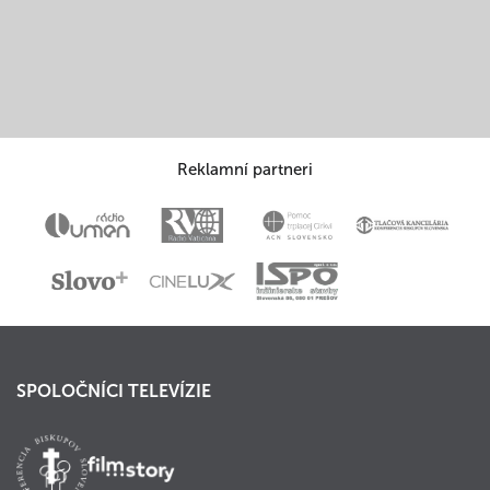
Reklamní partneri
SPOLOČNÍCI TELEVÍZIE