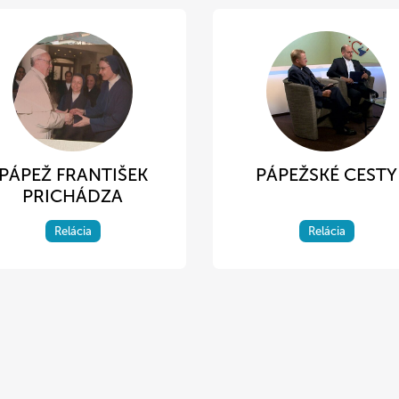
PÁPEŽ FRANTIŠEK
PÁPEŽSKÉ CESTY
PRICHÁDZA
Relácia
Relácia