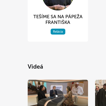
TEŠÍME SA NA PÁPEŽA
FRANTIŠKA
Relácia
Videá