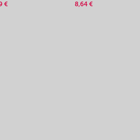
9 €
8,64 €