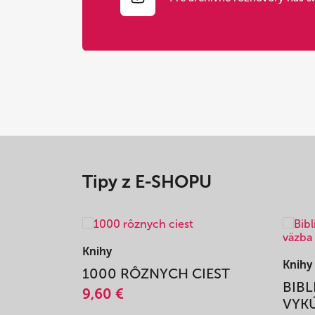
Tipy z E-SHOPU
Knihy
Knihy
1000 RÔZNYCH CIEST
BIBL
9,60 €
VYKÚ