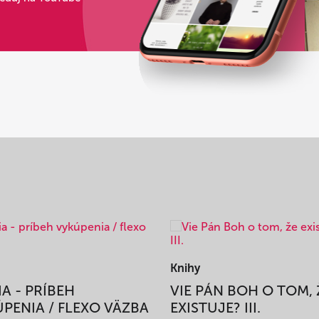
Knihy
IA - PRÍBEH
VIE PÁN BOH O TOM, 
PENIA / FLEXO VÄZBA
EXISTUJE? III.