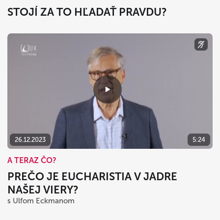
STOJÍ ZA TO HĽADAŤ PRAVDU?
26.12.2023
5:24
A TERAZ ČO?
PREČO JE EUCHARISTIA V JADRE
NAŠEJ VIERY?
s Ulfom Eckmanom