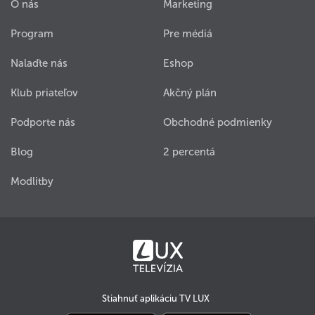
O nás
Marketing
Program
Pre médiá
Nalaďte nás
Eshop
Klub priateľov
Akčný plán
Podporte nás
Obchodné podmienky
Blog
2 percentá
Modlitby
Stiahnuť aplikáciu TV LUX