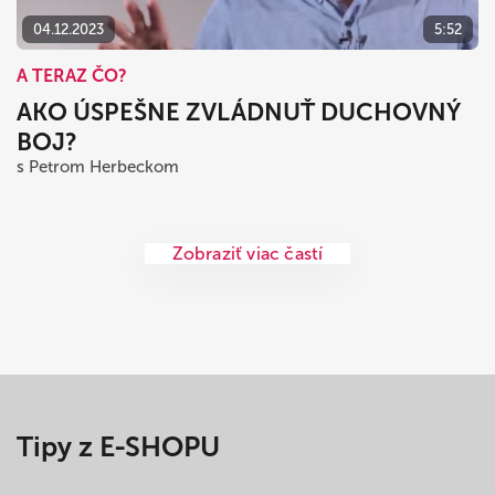
04.12.2023
5:52
A TERAZ ČO?
AKO ÚSPEŠNE ZVLÁDNUŤ DUCHOVNÝ
BOJ?
s Petrom Herbeckom
Zobraziť viac častí
Tipy z E-SHOPU