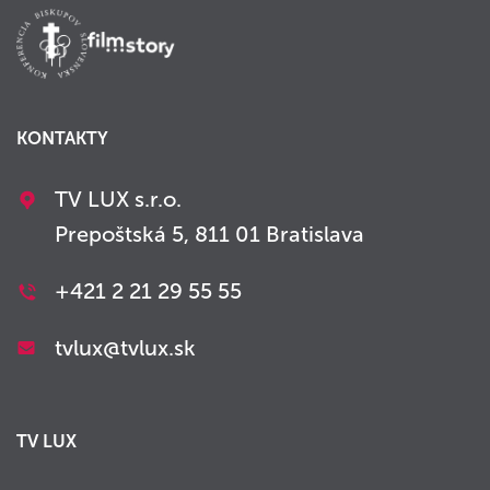
KONTAKTY
TV LUX s.r.o.
Prepoštská 5, 811 01 Bratislava
+421 2 21 29 55 55
tvlux@tvlux.sk
TV LUX