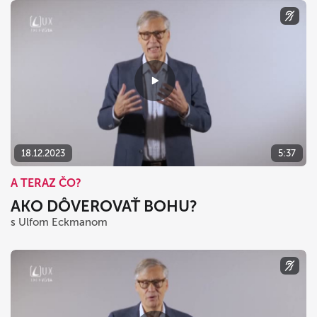
18.12.2023
5:37
A TERAZ ČO?
AKO DÔVEROVAŤ BOHU?
s Ulfom Eckmanom