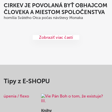
CIRKEV JE POVOLANÁ BYŤ OBHAJCOM
ČLOVEKA A MIESTOM SPOLOČENSTVA
homília Svätého Otca počas návštevy Monaka
Zobraziť viac častí
Tipy z E-SHOPU
Knihy