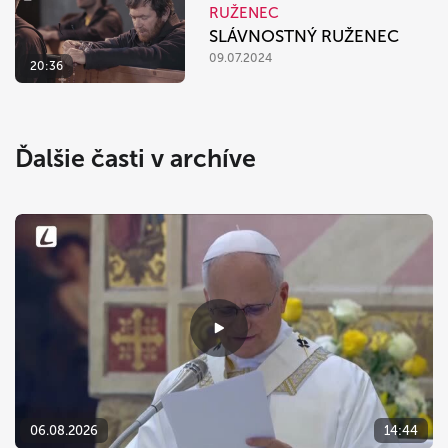
RUŽENEC
SLÁVNOSTNÝ RUŽENEC
09.07.2024
20:36
Ďalšie časti v archíve
06.08.2026
14:44