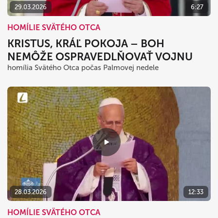
29.03.2026
6:27
HOMÍLIE SVÄTÉHO OTCA
KRISTUS, KRÁĽ POKOJA – BOH
NEMÔŽE OSPRAVEDLŇOVAŤ VOJNU
homília Svätého Otca počas Palmovej nedele
28.03.2026
12:33
HOMÍLIE SVÄTÉHO OTCA