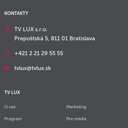
KONTAKTY
TV LUX s.r.o.
Prepoštská 5, 811 01 Bratislava
+421 2 21 29 55 55
tvlux@tvlux.sk
TV LUX
O nás
Marketing
Program
Pre médiá