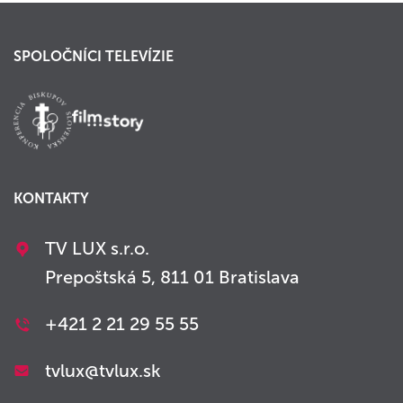
SPOLOČNÍCI TELEVÍZIE
KONTAKTY
TV LUX s.r.o.
Prepoštská 5, 811 01 Bratislava
+421 2 21 29 55 55
tvlux@tvlux.sk