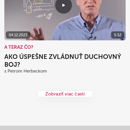
04.12.2023
5:52
A TERAZ ČO?
AKO ÚSPEŠNE ZVLÁDNUŤ DUCHOVNÝ
BOJ?
s Petrom Herbeckom
Zobraziť viac častí