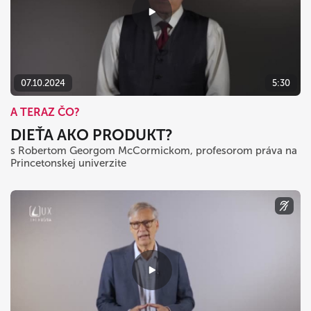
07.10.2024
5:30
A TERAZ ČO?
DIEŤA AKO PRODUKT?
s Robertom Georgom McCormickom, profesorom práva na
Princetonskej univerzite