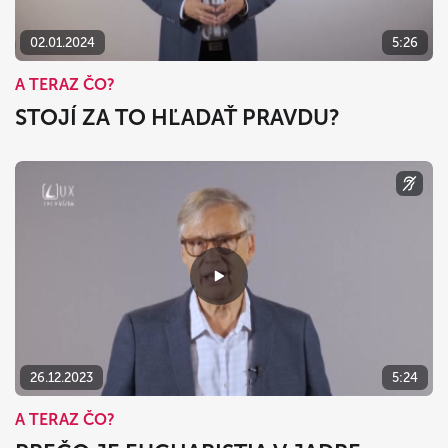
02.01.2024
5:26
A TERAZ ČO?
STOJÍ ZA TO HĽADAŤ PRAVDU?
26.12.2023
5:24
A TERAZ ČO?