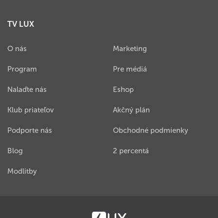
TV LUX
O nás
Marketing
Program
Pre médiá
Nalaďte nás
Eshop
Klub priateľov
Akčný plán
Podporte nás
Obchodné podmienky
Blog
2 percentá
Modlitby