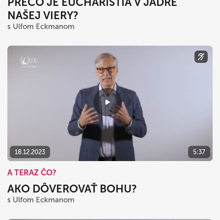
PREČO JE EUCHARISTIA V JADRE
NAŠEJ VIERY?
s Ulfom Eckmanom
18.12.2023
5:37
A TERAZ ČO?
AKO DÔVEROVAŤ BOHU?
s Ulfom Eckmanom