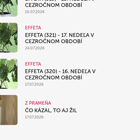
CEZROČNOM OBDOBÍ
10.07.2026
EFFETA
EFFETA (321) - 17. NEDEĽA V
CEZROČNOM OBDOBÍ
24.07.2026
EFFETA
EFFETA (320) - 16. NEDEĽA V
CEZROČNOM OBDOBÍ
17.07.2026
Z PRAMEŇA
ČO KÁZAL, TO AJ ŽIL
17.07.2026