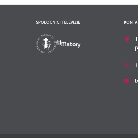
SPOLOČNÍCI TELEVÍZIE
KONTA
T
P
+
t