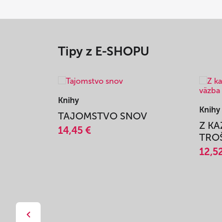
Tipy z E-SHOPU
Knihy
Knihy
TAJOMSTVO SNOV
Z K
14,45 €
TROŠ
12,5