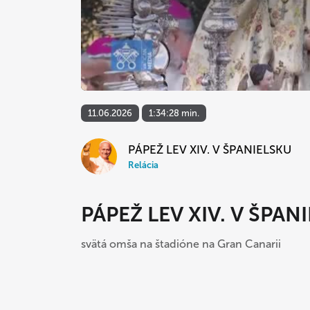
11.06.2026
1:34:28 min.
PÁPEŽ LEV XIV. V ŠPANIELSKU
Relácia
PÁPEŽ LEV XIV. V ŠPAN
svätá omša na štadióne na Gran Canarii