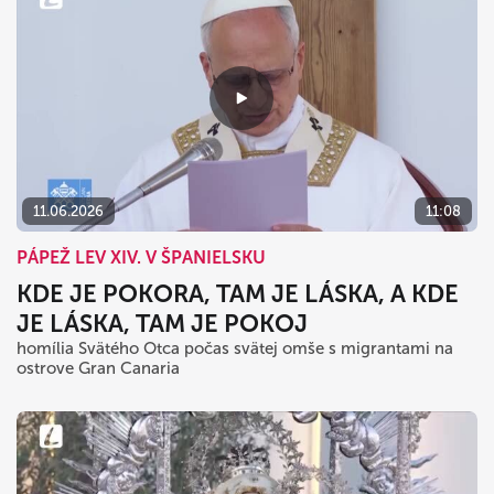
11.06.2026
11:08
PÁPEŽ LEV XIV. V ŠPANIELSKU
KDE JE POKORA, TAM JE LÁSKA, A KDE
JE LÁSKA, TAM JE POKOJ
homília Svätého Otca počas svätej omše s migrantami na
ostrove Gran Canaria