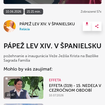
10.06.2026
21:21 min.
Zobrazené 57x
PÁPEŽ LEV XIV. V ŠPANIELSKU
Relácia
PÁPEŽ LEV XIV. V ŠPANIELSKU
požehnanie a inaugurácia Veže Ježiša Krista na Bazilike
Sagrada Familia
Mohlo by vás zaujímať:
EFFETA
EFFETA (319) - 15. NEDEĽA V
CEZROČNOM OBDOBÍ
22:47
10.07.2026