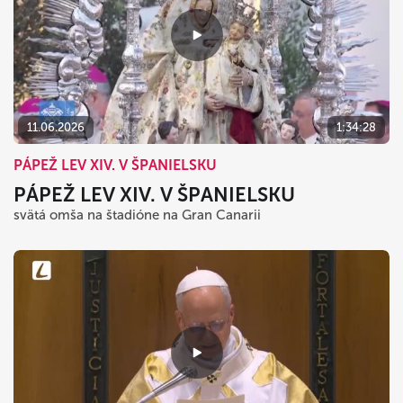
11.06.2026
1:34:28
PÁPEŽ LEV XIV. V ŠPANIELSKU
PÁPEŽ LEV XIV. V ŠPANIELSKU
svätá omša na štadióne na Gran Canarii