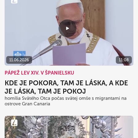
11.06.2026
11:08
PÁPEŽ LEV XIV. V ŠPANIELSKU
KDE JE POKORA, TAM JE LÁSKA, A KDE
JE LÁSKA, TAM JE POKOJ
homília Svätého Otca počas svätej omše s migrantami na
ostrove Gran Canaria