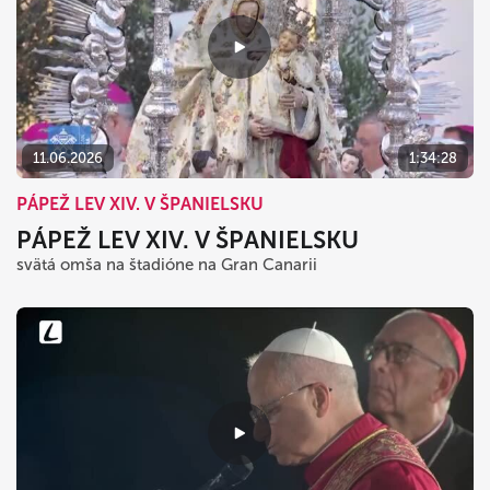
11.06.2026
1:34:28
PÁPEŽ LEV XIV. V ŠPANIELSKU
PÁPEŽ LEV XIV. V ŠPANIELSKU
svätá omša na štadióne na Gran Canarii