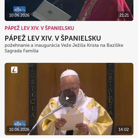
10.06.2026
21:21
PÁPEŽ LEV XIV. V ŠPANIELSKU
PÁPEŽ LEV XIV. V ŠPANIELSKU
požehnanie a inaugurácia Veže Ježiša Krista na Bazilike
Sagrada Familia
10.06.2026
14:02