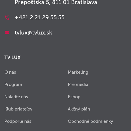
Prepoštská 5, 811 01 Bratislava
+421 2 21 29 55 55
tvlux@tvlux.sk
TV LUX
O nás
Marketing
Program
Pre médiá
Nalaďte nás
Eshop
Klub priateľov
Akčný plán
Podporte nás
Obchodné podmienky