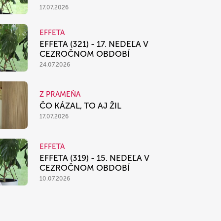
17.07.2026
EFFETA
EFFETA (321) - 17. NEDEĽA V
CEZROČNOM OBDOBÍ
24.07.2026
Z PRAMEŇA
ČO KÁZAL, TO AJ ŽIL
17.07.2026
EFFETA
EFFETA (319) - 15. NEDEĽA V
CEZROČNOM OBDOBÍ
10.07.2026