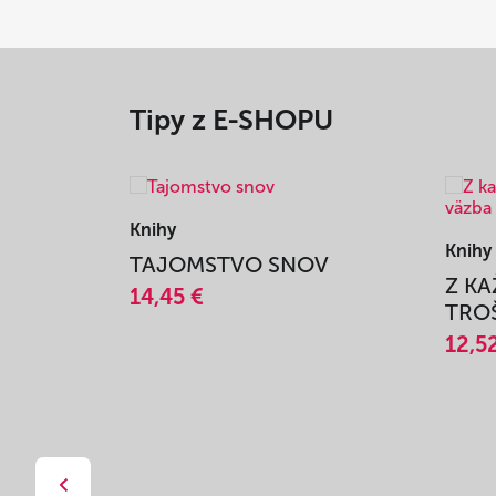
Tipy z E-SHOPU
Knihy
Knihy
TAJOMSTVO SNOV
Z K
14,45 €
TROŠ
12,5