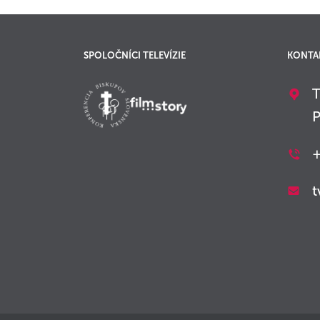
SPOLOČNÍCI TELEVÍZIE
KONTA
T
P
+
t