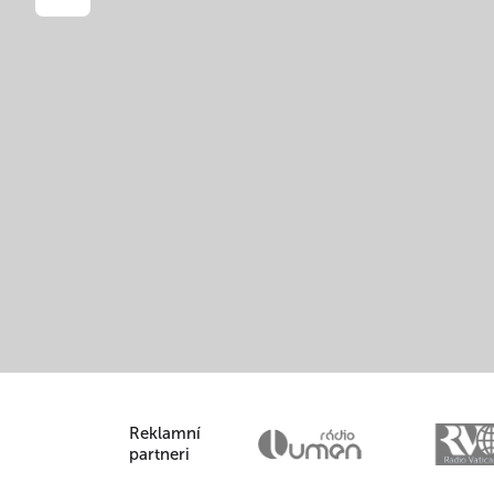
Reklamní
partneri